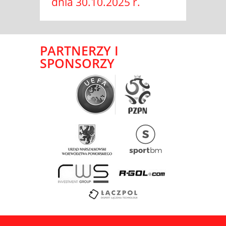
dnia 30.10.2025 r.
PARTNERZY I
SPONSORZY