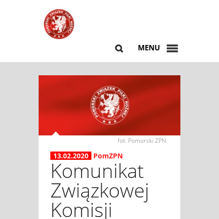
MENU
fot. Pomorski ZPN
13.02.2020
PomZPN
Komunikat
Związkowej
Komisji