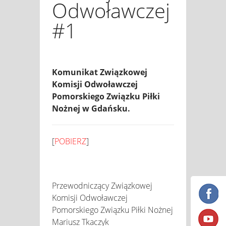
Odwoławczej
#1
Komunikat Związkowej
Komisji Odwoławczej
Pomorskiego Związku Piłki
Nożnej w Gdańsku.
[
POBIERZ
]
Przewodniczący Związkowej
Komisji Odwoławczej
Pomorskiego Związku Piłki Nożnej
Mariusz Tkaczyk