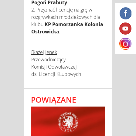
Pogoń Prabuty
.
2. Przyznać licencję na grę w
rozgrywkach młodzieżowych dla
klubu
KP Pomorzanka Kolonia
Ostrowicka
.
Błażej Jenek
Przewodniczący
Komisji Odwoławczej
ds. Licencji KLubowych
POWIĄZANE