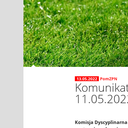
13.05.2022
PomZPN
Komunikat 
11.05.202
Komisja Dyscyplinarna 