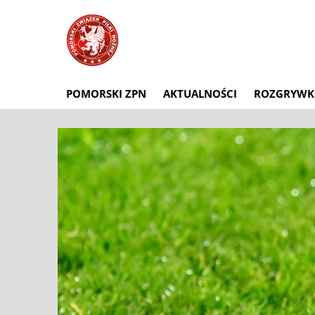
POMORSKI ZPN
AKTUALNOŚCI
ROZGRYWK