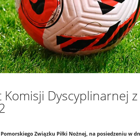
Komisji Dyscyplinarnej z
2
Pomorskiego Związku Piłki Nożnej, na posiedzeniu w dni