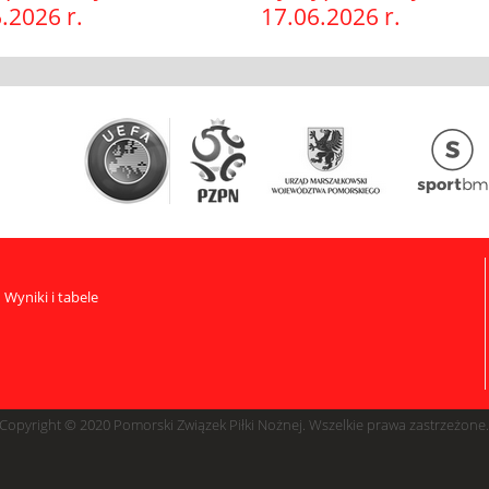
.2026 r.
17.06.2026 r.
Wyniki i tabele
Copyright © 2020 Pomorski Związek Piłki Nożnej. Wszelkie prawa zastrzeżone