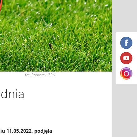
fot. Pomorski ZPN
 dnia
u 11.05.2022, podjęła