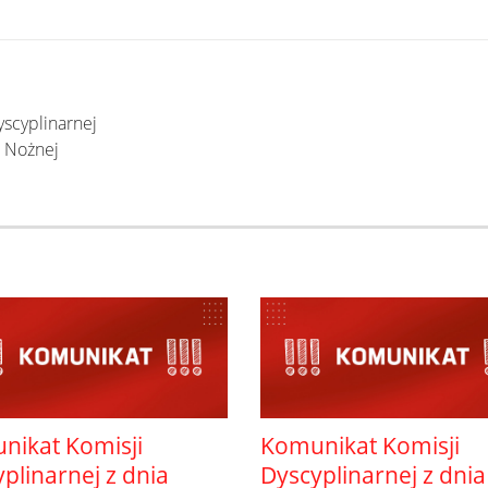
scyplinarnej
i Nożnej
nikat Komisji
Komunikat Komisji
plinarnej z dnia
Dyscyplinarnej z dnia