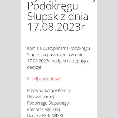
Podokręgu
Słupsk z dnia
17.08.2023r
Komisja Dyscyplinarna Podokręgu
Słupsk, na posiedzeniu w dniu
17.08.2023r, podjęła następujące
decyzje:
Kliknij aby pobrać:
Przewodniczący Komisji
Dyscyplinarnej
Podokręgu Słupskiego
Pomorskiego ZPN
Dariusz PERLAŃSKI