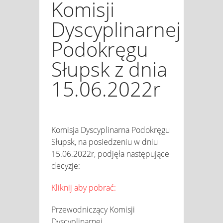
Komisji
Dyscyplinarnej
Podokręgu
Słupsk z dnia
15.06.2022r
Komisja Dyscyplinarna Podokręgu
Słupsk, na posiedzeniu w dniu
15.06.2022r, podjęła następujące
decyzje:
Kliknij aby pobrać:
Przewodniczący Komisji
Dyscyplinarnej