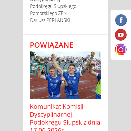
Podokręgu Słupskiego
Pomorskiego ZPN
Dariusz PERLAŃSKI
POWIĄZANE
Komunikat Komisji
Dyscyplinarnej
Podokręgu Słupsk z dnia
17.06.2026r