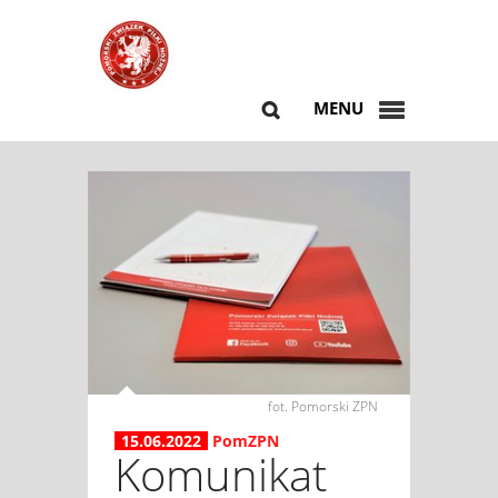
MENU
fot. Pomorski ZPN
15.06.2022
PomZPN
Komunikat