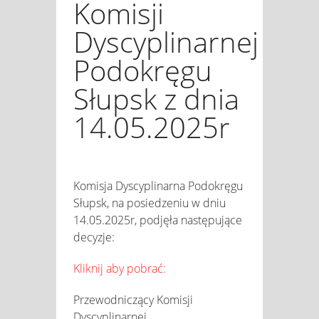
Komisji
Dyscyplinarnej
Podokręgu
Słupsk z dnia
14.05.2025r
Komisja Dyscyplinarna Podokręgu
Słupsk, na posiedzeniu w dniu
14.05.2025r, podjęła następujące
decyzje:
Kliknij aby pobrać:
Przewodniczący Komisji
Dyscyplinarnej