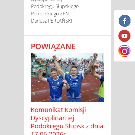
Podokręgu Słupskiego
Pomorskiego ZPN
Dariusz PERLAŃSKI
POWIĄZANE
Komunikat Komisji
Dyscyplinarnej
Podokręgu Słupsk z dnia
17.06.2026r