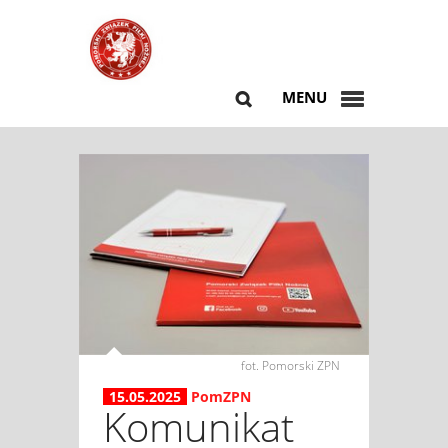
MENU
fot. Pomorski ZPN
15.05.2025
PomZPN
Komunikat