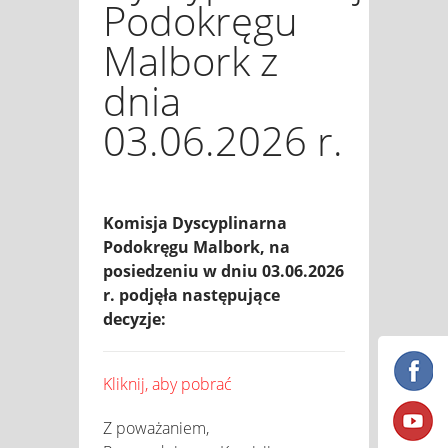
Podokręgu
Malbork z
dnia
03.06.2026 r.
Komisja Dyscyplinarna
Podokręgu Malbork, na
posiedzeniu w dniu 03.06.2026
r. podjęła następujące
decyzje:
Kliknij, aby pobrać
Z poważaniem,