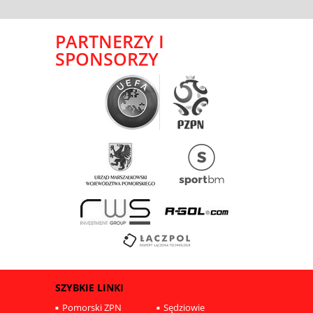
PARTNERZY I
SPONSORZY
SZYBKIE LINKI
Pomorski ZPN
Sędziowie