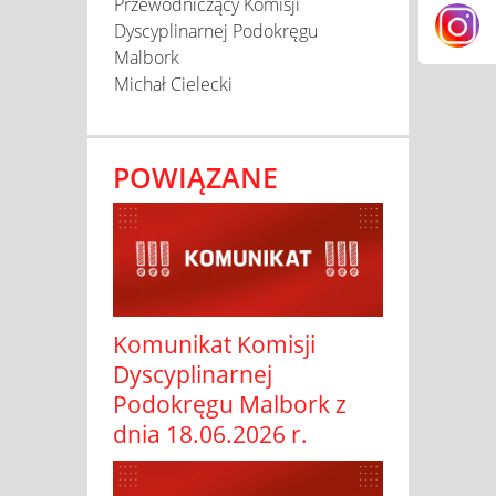
Przewodniczący Komisji
Dyscyplinarnej Podokręgu
Malbork
Michał Cielecki
POWIĄZANE
Komunikat Komisji
Dyscyplinarnej
Podokręgu Malbork z
dnia 18.06.2026 r.