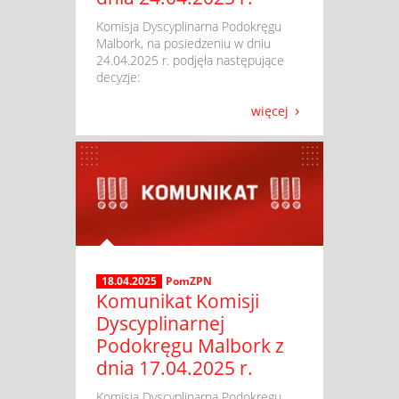
​ Komisja Dyscyplinarna Podokręgu
Malbork, na posiedzeniu w dniu
24.04.2025 r. podjęła następujące
decyzje:
więcej
18.04.2025
PomZPN
Komunikat Komisji
Dyscyplinarnej
Podokręgu Malbork z
dnia 17.04.2025 r.
​ Komisja Dyscyplinarna Podokręgu