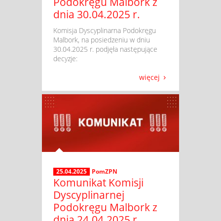
Podokręgu Malbork z
dnia 30.04.2025 r.
​ Komisja Dyscyplinarna Podokręgu
Malbork, na posiedzeniu w dniu
30.04.2025 r. podjęła następujące
decyzje:
więcej
25.04.2025
PomZPN
Komunikat Komisji
Dyscyplinarnej
Podokręgu Malbork z
dnia 24.04.2025 r.