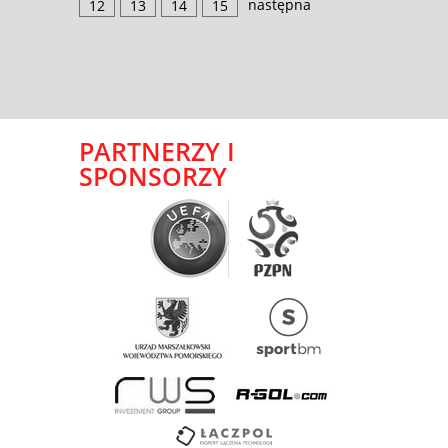
następna
12
13
14
15
PARTNERZY I
SPONSORZY