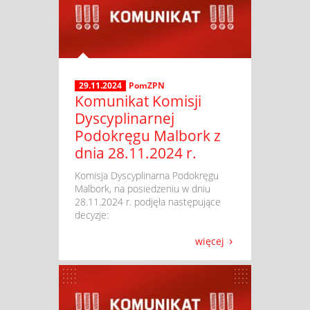
29.11.2024
PomZPN
Komunikat Komisji
Dyscyplinarnej
Podokręgu Malbork z
dnia 28.11.2024 r.
​ Komisja Dyscyplinarna Podokręgu
Malbork, na posiedzeniu w dniu
28.11.2024 r. podjęła następujące
decyzje:
więcej