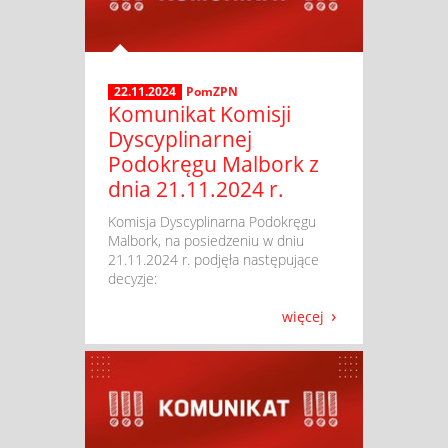
22.11.2024
PomZPN
Komunikat Komisji
Dyscyplinarnej
Podokręgu Malbork z
dnia 21.11.2024 r.
​ Komisja Dyscyplinarna Podokręgu
Malbork, na posiedzeniu w dniu
21.11.2024 r. podjęła następujące
decyzje:
więcej