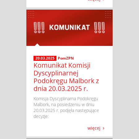
20.03.2025
PomZPN
Komunikat Komisji
Dyscyplinarnej
Podokręgu Malbork z
dnia 20.03.2025 r.
​ Komisja Dyscyplinarna Podokręgu
Malbork, na posiedzeniu w dniu
20.03.2025 r. podjęła następujące
decyzje:
więcej