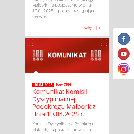
Malbork, na posiedzeniu w dniu
17.04.2025 r. podjęła następujące
decyzje:
więcej
10.04.2025
PomZPN
Komunikat Komisji
Dyscyplinarnej
Podokręgu Malbork z
dnia 10.04.2025 r.
​ Komisja Dyscyplinarna Podokręgu
Malbork, na posiedzeniu w dniu