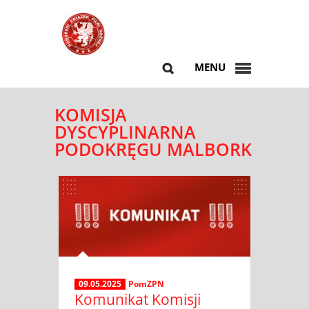
MENU
KOMISJA
DYSCYPLINARNA
PODOKRĘGU MALBORK
09.05.2025
PomZPN
Komunikat Komisji