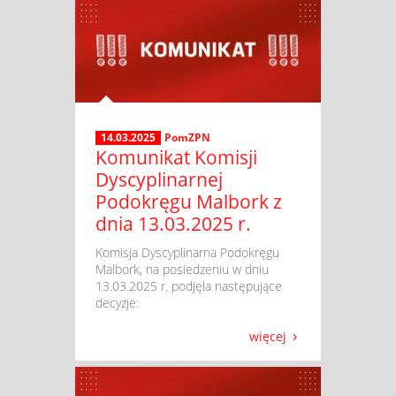
14.03.2025
PomZPN
Komunikat Komisji
Dyscyplinarnej
Podokręgu Malbork z
dnia 13.03.2025 r.
​ Komisja Dyscyplinarna Podokręgu
Malbork, na posiedzeniu w dniu
13.03.2025 r. podjęła następujące
decyzje:
więcej