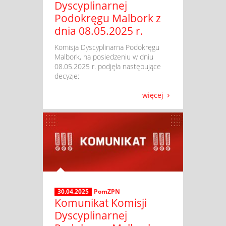
Dyscyplinarnej
Podokręgu Malbork z
dnia 08.05.2025 r.
​ Komisja Dyscyplinarna Podokręgu
Malbork, na posiedzeniu w dniu
08.05.2025 r. podjęła następujące
decyzje:
więcej
30.04.2025
PomZPN
Komunikat Komisji
Dyscyplinarnej