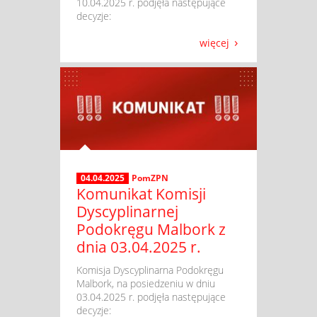
10.04.2025 r. podjęła następujące
decyzje:
więcej
04.04.2025
PomZPN
Komunikat Komisji
Dyscyplinarnej
Podokręgu Malbork z
dnia 03.04.2025 r.
​ Komisja Dyscyplinarna Podokręgu
Malbork, na posiedzeniu w dniu
03.04.2025 r. podjęła następujące
decyzje: