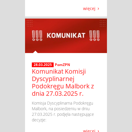
więcej
28.03.2025
PomZPN
Komunikat Komisji
Dyscyplinarnej
Podokręgu Malbork z
dnia 27.03.2025 r.
​ Komisja Dyscyplinarna Podokręgu
Malbork, na posiedzeniu w dniu
27.03.2025 r. podjęła następujące
decyzje:
więcej