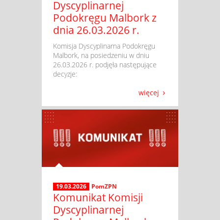
Dyscyplinarnej
Podokręgu Malbork z
dnia 26.03.2026 r.
​ Komisja Dyscyplinarna Podokręgu
Malbork, na posiedzeniu w dniu
26.03.2026 r. podjęła następujące
decyzje:
więcej
19.03.2026
PomZPN
Komunikat Komisji
Dyscyplinarnej