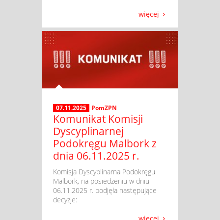
więcej
07.11.2025
PomZPN
Komunikat Komisji
Dyscyplinarnej
Podokręgu Malbork z
dnia 06.11.2025 r.
​ Komisja Dyscyplinarna Podokręgu
Malbork, na posiedzeniu w dniu
06.11.2025 r. podjęła następujące
decyzje:
więcej