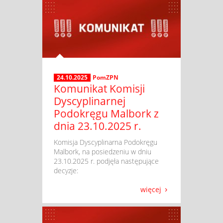
24.10.2025
PomZPN
Komunikat Komisji
Dyscyplinarnej
Podokręgu Malbork z
dnia 23.10.2025 r.
​ Komisja Dyscyplinarna Podokręgu
Malbork, na posiedzeniu w dniu
23.10.2025 r. podjęła następujące
decyzje:
więcej