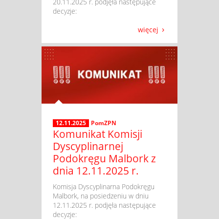
20.11.2025 r. podjęła następujące
decyzje:
więcej
12.11.2025
PomZPN
Komunikat Komisji
Dyscyplinarnej
Podokręgu Malbork z
dnia 12.11.2025 r.
​ Komisja Dyscyplinarna Podokręgu
Malbork, na posiedzeniu w dniu
12.11.2025 r. podjęła następujące
decyzje: