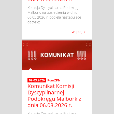
​ Komisja Dyscyplinarna Podokręgu
Malbork, na posiedzeniu w dniu
06.03.2026 r. podjęła następujące
decyzje:
więcej
09.03.2026
PomZPN
Komunikat Komisji
Dyscyplinarnej
Podokręgu Malbork z
dnia 06.03.2026 r.
​ Komisja Dyscyplinarna Podokręgu