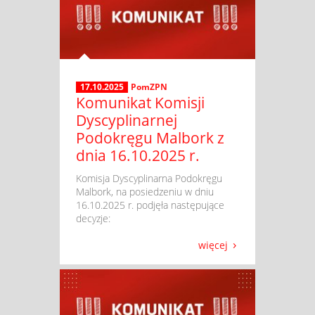
17.10.2025
PomZPN
Komunikat Komisji
Dyscyplinarnej
Podokręgu Malbork z
dnia 16.10.2025 r.
​ Komisja Dyscyplinarna Podokręgu
Malbork, na posiedzeniu w dniu
16.10.2025 r. podjęła następujące
decyzje:
więcej