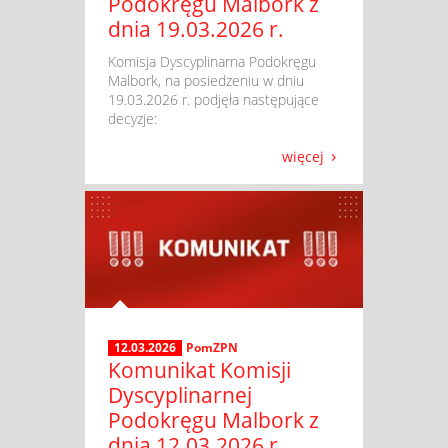
Podokręgu Malbork z
dnia 19.03.2026 r.
​ Komisja Dyscyplinarna Podokręgu
Malbork, na posiedzeniu w dniu
19.03.2026 r. podjęła następujące
decyzje:
więcej
12.03.2026
PomZPN
Komunikat Komisji
Dyscyplinarnej
Podokręgu Malbork z
dnia 12.03.2026 r.