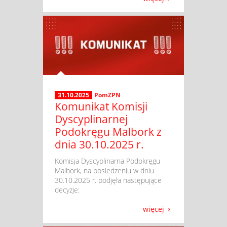
31.10.2025
PomZPN
Komunikat Komisji
Dyscyplinarnej
Podokręgu Malbork z
dnia 30.10.2025 r.
​ Komisja Dyscyplinarna Podokręgu
Malbork, na posiedzeniu w dniu
30.10.2025 r. podjęła następujące
decyzje:
więcej