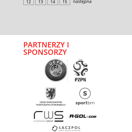
następna
12
13
14
15
PARTNERZY I
SPONSORZY