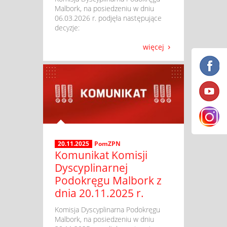
Malbork, na posiedzeniu w dniu
06.03.2026 r. podjęła następujące
decyzje:
więcej
20.11.2025
PomZPN
Komunikat Komisji
Dyscyplinarnej
Podokręgu Malbork z
dnia 20.11.2025 r.
​ Komisja Dyscyplinarna Podokręgu
Malbork, na posiedzeniu w dniu