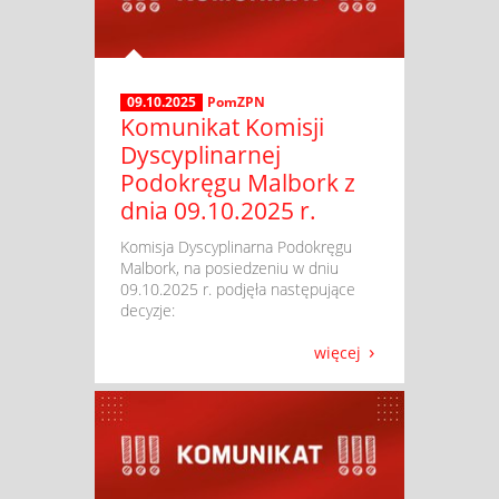
09.10.2025
PomZPN
Komunikat Komisji
Dyscyplinarnej
Podokręgu Malbork z
dnia 09.10.2025 r.
​ Komisja Dyscyplinarna Podokręgu
Malbork, na posiedzeniu w dniu
09.10.2025 r. podjęła następujące
decyzje:
więcej