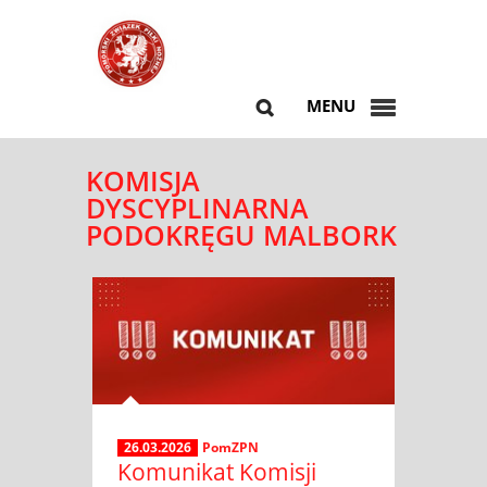
MENU
KOMISJA
DYSCYPLINARNA
PODOKRĘGU MALBORK
26.03.2026
PomZPN
Komunikat Komisji