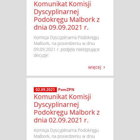
Komunikat Komisji
Dyscyplinarnej
Podokręgu Malbork z
dnia 09.09.2021 r.
​ Komisja Dyscyplinarna Podokręgu
Malbork, na posiedzeniu w dniu
09.09.2021 r. podjęła następujące
decyzje:
więcej
02.09.2021
PomZPN
Komunikat Komisji
Dyscyplinarnej
Podokręgu Malbork z
dnia 02.09.2021 r.
​ Komisja Dyscyplinarna Podokręgu
Malbork, na posiedzeniu w dniu