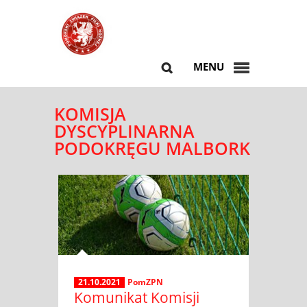
MENU
KOMISJA
DYSCYPLINARNA
PODOKRĘGU MALBORK
21.10.2021
PomZPN
Komunikat Komisji