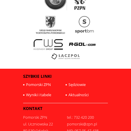
SZYBKIE LINKI
Pomorski ZPN
Sędziowie
Wyniki i tabele
Aktualności
KONTAKT
Pomorski ZPN
tel.: 732 420 200
ul. Uczniowska 22
pomorski@zpn.pl
80-530 Gdańsk
NIP: 957-05-47-438