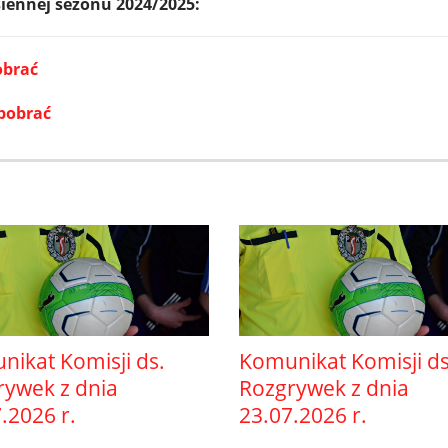
iennej sezonu 2024/2025:
obrać
 pobrać
ikat Komisji ds.
Komunikat Komisji ds
rywek z dnia
Rozgrywek z dnia
.2026 r.
23.07.2026 r.