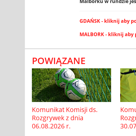
Malborku w rundzie jes
GDAŃSK - kliknij aby p
MALBORK - kliknij aby
POWIĄZANE
Komunikat Komisji ds.
Komun
Rozgrywek z dnia
Rozg
06.08.2026 r.
30.07