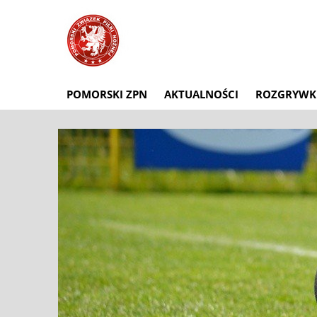
POMORSKI ZPN
AKTUALNOŚCI
ROZGRYWK