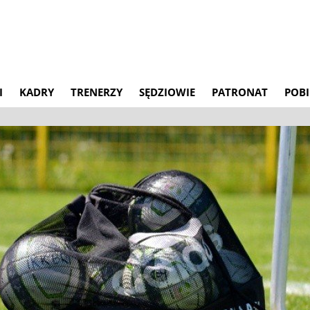
I
KADRY
TRENERZY
SĘDZIOWIE
PATRONAT
POBI