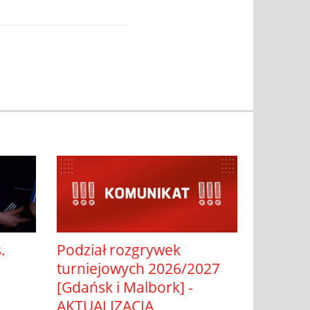
Podział rozgrywek
.
turniejowych 2026/2027
[Gdańsk i Malbork] -
AKTUALIZACJA