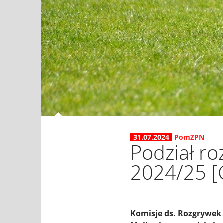
31.07.2024
PomZPN
Podział ro
2024/25 [
Komisje ds. Rozgrywek