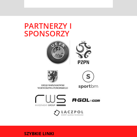
PARTNERZY I
SPONSORZY
SZYBKIE LINKI