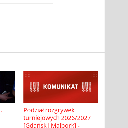
Podział rozgrywek
.
turniejowych 2026/2027
[Gdańsk i Malbork] -