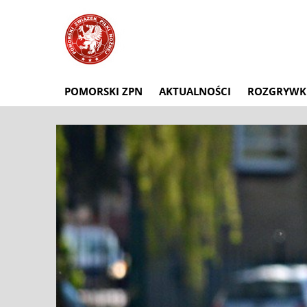
POMORSKI ZPN
AKTUALNOŚCI
ROZGRYWK