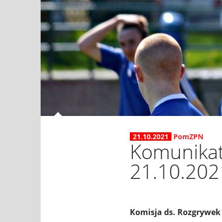
21.10.2021
PomZPN
Komunikat
21.10.2021
Komisja ds. Rozgrywek 