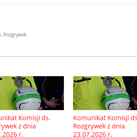
s. Rozgrywek
ikat Komisji ds.
Komunikat Komisji ds
rywek z dnia
Rozgrywek z dnia
.2026 r.
23.07.2026 r.