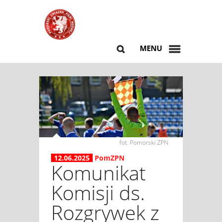
MENU
fot. Pomorski ZPN
12.06.2025
PomZPN
Komunikat
Komisji ds.
Rozgrywek z