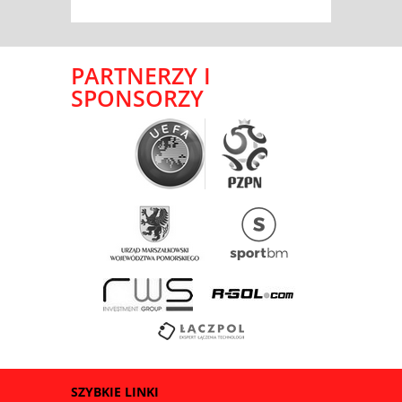
PARTNERZY I
SPONSORZY
SZYBKIE LINKI