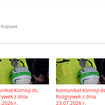
. Rozgrywek
ikat Komisji ds.
Komunikat Komisji ds
rywek z dnia
Rozgrywek z dnia
.2026 r.
23.07.2026 r.