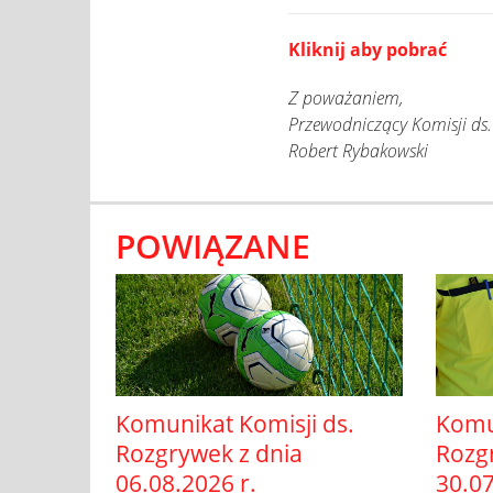
Kliknij aby pobrać
Z poważaniem,
Przewodniczący Komisji ds
Robert Rybakowski
POWIĄZANE
Komunikat Komisji ds.
Komun
Rozgrywek z dnia
Rozg
06.08.2026 r.
30.07