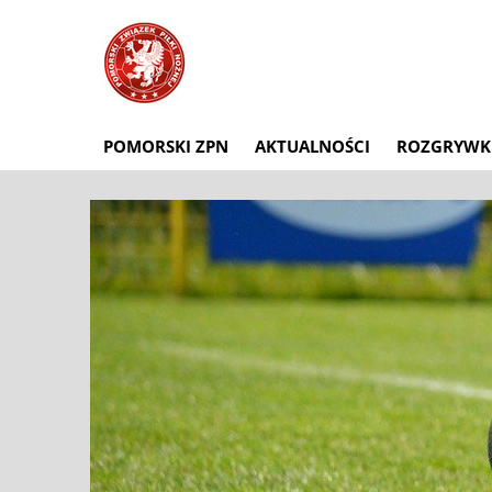
POMORSKI ZPN
AKTUALNOŚCI
ROZGRYWK