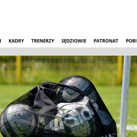
I
KADRY
TRENERZY
SĘDZIOWIE
PATRONAT
POBI