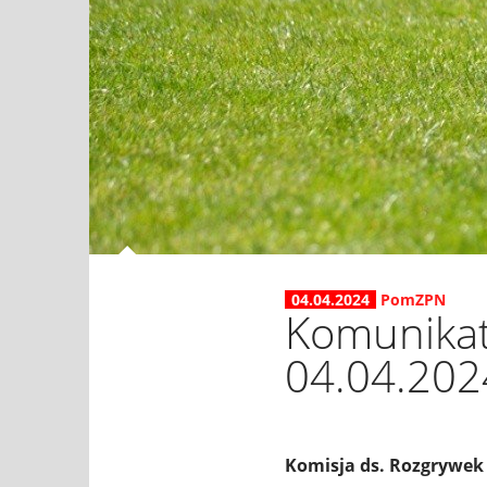
04.04.2024
PomZPN
Komunikat
04.04.2024
Komisja ds. Rozgrywek 