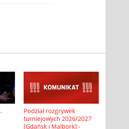
Podział rozgrywek
.
turniejowych 2026/2027
[Gdańsk i Malbork] -