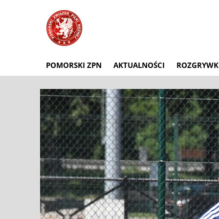
POMORSKI ZPN
AKTUALNOŚCI
ROZGRYWK