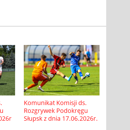
.
Komunikat Komisji ds.
gu
Rozgrywek Podokręgu
2026r
Słupsk z dnia 17.06.2026r.