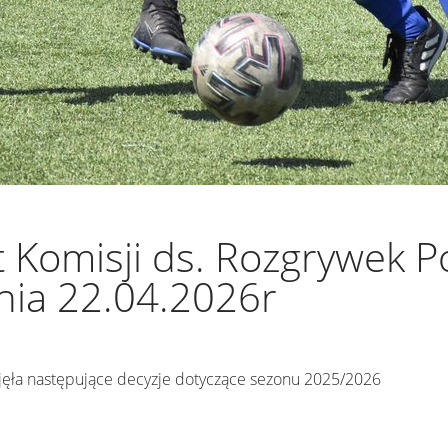
 Komisji ds. Rozgrywek 
nia 22.04.2026r
djęła następujące decyzje dotyczące sezonu 2025/2026