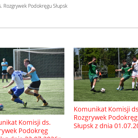
s. Rozgrywek Podokręgu Słupsk
Komunikat Komisji ds
Rozgrywek Podokrę
ikat Komisji ds.
Słupsk z dnia 01.07.
rywek Podokręg