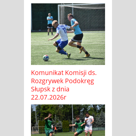
Komunikat Komisji ds.
Rozgrywek Podokręg
Słupsk z dnia
22.07.2026r