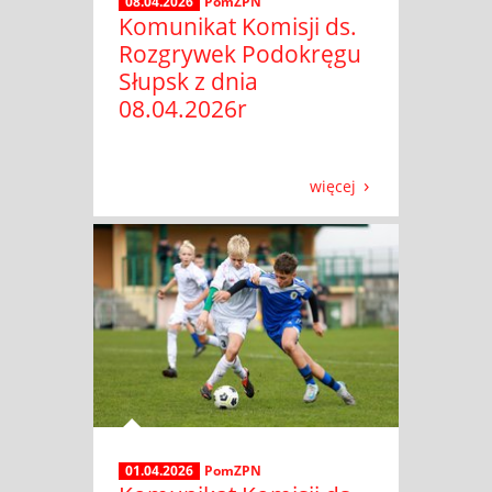
08.04.2026
PomZPN
Komunikat Komisji ds.
Rozgrywek Podokręgu
Słupsk z dnia
08.04.2026r
więcej
01.04.2026
PomZPN