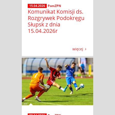
15.04.2026
PomZPN
Komunikat Komisji ds.
Rozgrywek Podokręgu
Słupsk z dnia
15.04.2026r
więcej