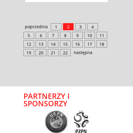
poprzednia
2
1
3
4
5
6
7
8
9
10
11
12
13
14
15
16
17
18
następna
19
20
21
22
PARTNERZY I
SPONSORZY