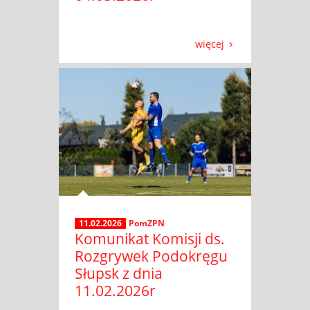
więcej
11.02.2026
PomZPN
Komunikat Komisji ds.
Rozgrywek Podokręgu
Słupsk z dnia
11.02.2026r