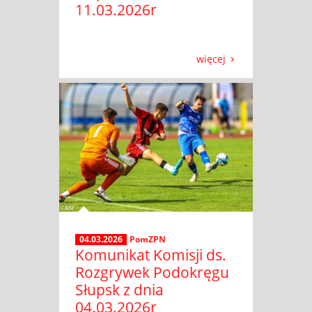
11.03.2026r
więcej
04.03.2026
PomZPN
Komunikat Komisji ds.
Rozgrywek Podokręgu
Słupsk z dnia
04.03.2026r