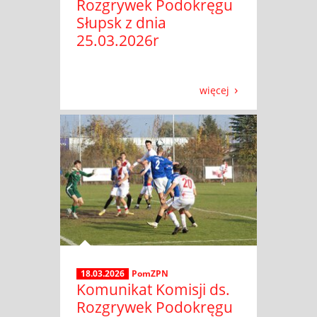
Rozgrywek Podokręgu
Słupsk z dnia
25.03.2026r
więcej
18.03.2026
PomZPN
Komunikat Komisji ds.
Rozgrywek Podokręgu