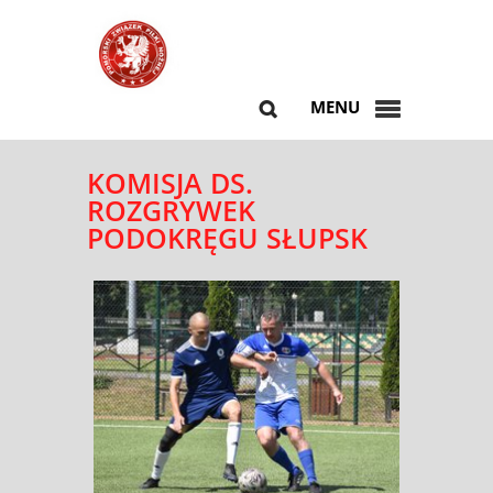
MENU
KOMISJA DS.
ROZGRYWEK
PODOKRĘGU SŁUPSK