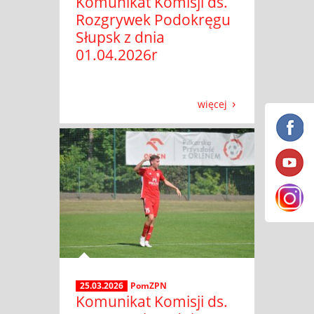
Komunikat Komisji ds.
Rozgrywek Podokręgu
Słupsk z dnia
01.04.2026r
więcej
25.03.2026
PomZPN
Komunikat Komisji ds.