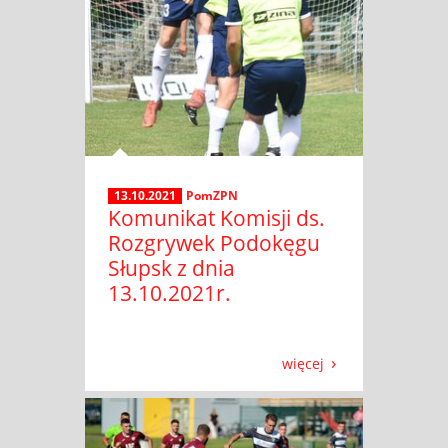
13.10.2021
PomZPN
Komunikat Komisji ds.
Rozgrywek Podokęgu
Słupsk z dnia
13.10.2021r.
więcej