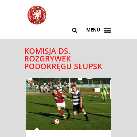
MENU
KOMISJA DS.
ROZGRYWEK
PODOKRĘGU SŁUPSK