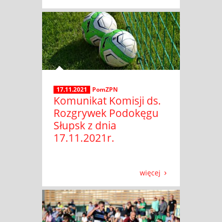
17.11.2021
PomZPN
Komunikat Komisji ds.
Rozgrywek Podokęgu
Słupsk z dnia
17.11.2021r.
więcej