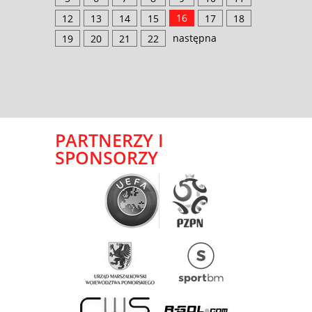
16
12
13
14
15
17
18
następna
19
20
21
22
PARTNERZY I
SPONSORZY