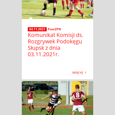
04.11.2021
PomZPN
Komunikat Komisji ds.
Rozgrywek Podokęgu
Słupsk z dnia
03.11.2021r.
więcej