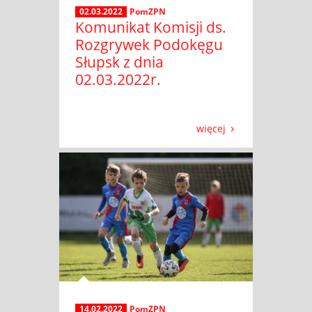
02.03.2022
PomZPN
Komunikat Komisji ds.
Rozgrywek Podokęgu
Słupsk z dnia
02.03.2022r.
więcej
14.02.2022
PomZPN