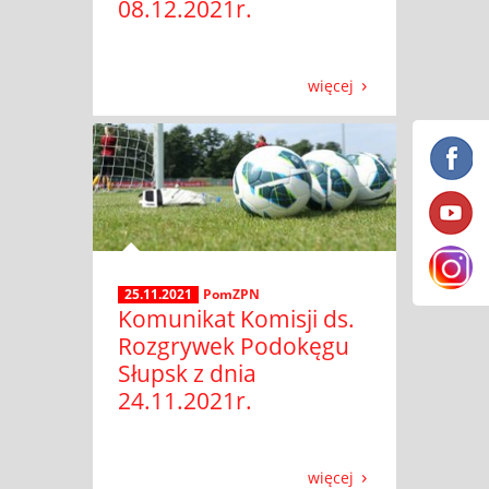
08.12.2021r.
więcej
25.11.2021
PomZPN
Komunikat Komisji ds.
Rozgrywek Podokęgu
Słupsk z dnia
24.11.2021r.
więcej