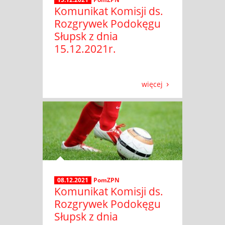
Komunikat Komisji ds.
Rozgrywek Podokęgu
Słupsk z dnia
15.12.2021r.
więcej
08.12.2021
PomZPN
Komunikat Komisji ds.
Rozgrywek Podokęgu
Słupsk z dnia