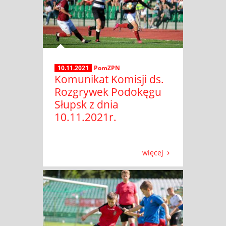
10.11.2021
PomZPN
Komunikat Komisji ds.
Rozgrywek Podokęgu
Słupsk z dnia
10.11.2021r.
więcej