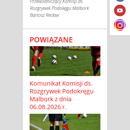
Przewodniczący Komisji ds.
Rozgrywek Podokęgu Malbork
Bartosz Recław
POWIĄZANE
Komunikat Komisji ds.
Rozgrywek Podokręgu
Malbork z dnia
06.08.2026 r.