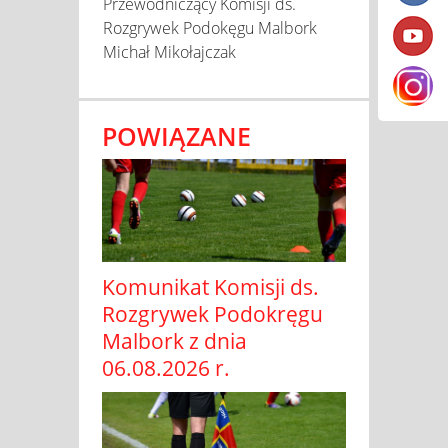
Przewodniczący Komisji ds.
Rozgrywek Podokęgu Malbork
Michał Mikołajczak
POWIĄZANE
Komunikat Komisji ds.
Rozgrywek Podokręgu
Malbork z dnia
06.08.2026 r.