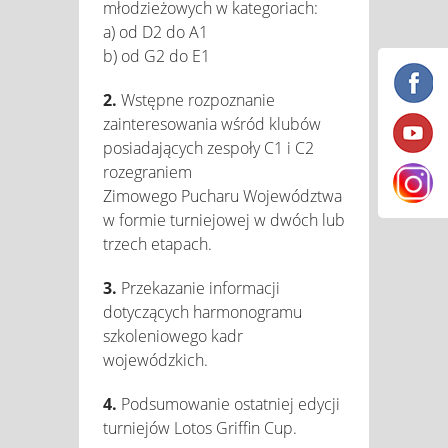
młodzieżowych w kategoriach:
a) od D2 do A1
b) od G2 do E1
2.
Wstępne rozpoznanie
zainteresowania wśród klubów
posiadających zespoły C1 i C2
rozegraniem
Zimowego Pucharu Województwa
w formie turniejowej w dwóch lub
trzech etapach.
3.
Przekazanie informacji
dotyczących harmonogramu
szkoleniowego kadr
wojewódzkich.
4.
Podsumowanie ostatniej edycji
turniejów Lotos Griffin Cup.