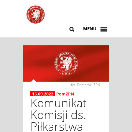
MENU
fot. Pomorski ZPN
15.09.2022
PomZPN
Komunikat
Komisji ds.
Piłkarstwa