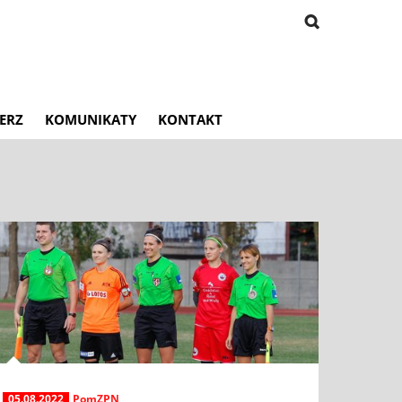
ERZ
KOMUNIKATY
KONTAKT
05.08.2022
PomZPN