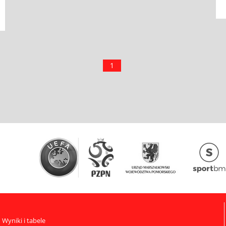
1
Wyniki i tabele