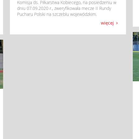
​ Komisja ds. Piłkarstwa Kobiecego, na posiedzeniu w
dniu 07.09.2020 r., zweryfikowała mecze II Rundy
Pucharu Polski na szczeblu wojewódzkim.
więcej