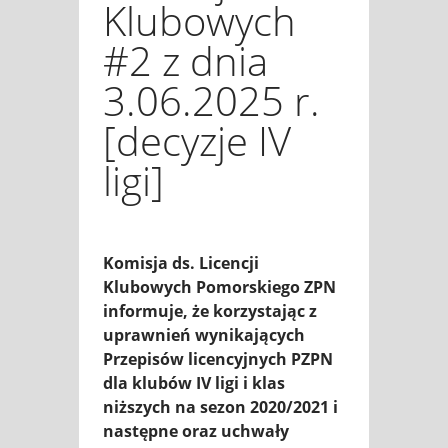
Klubowych
#2 z dnia
3.06.2025 r.
[decyzje IV
ligi]
Komisja ds. Licencji
Klubowych Pomorskiego ZPN
informuje, że korzystając z
uprawnień wynikających
Przepisów licencyjnych PZPN
dla klubów IV ligi i klas
niższych na sezon 2020/2021 i
następne oraz uchwały