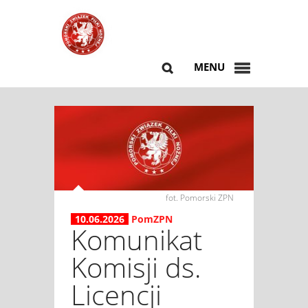
MENU
fot. Pomorski ZPN
10.06.2026
PomZPN
Komunikat
Komisji ds.
Licencji