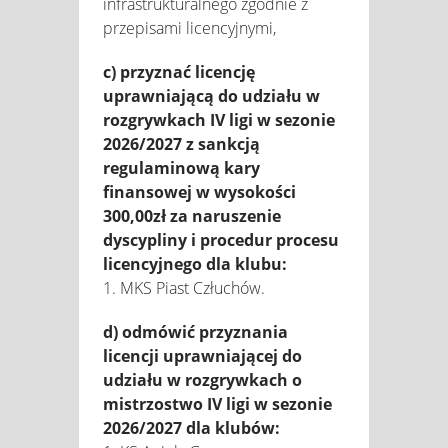
infrastrukturalnego zgodnie z
przepisami licencyjnymi,
c) przyznać licencję
uprawniającą do udziału w
rozgrywkach IV ligi w sezonie
2026/2027 z sankcją
regulaminową kary
finansowej w wysokości
300,00zł za naruszenie
dyscypliny i procedur procesu
licencyjnego dla klubu:
1. MKS Piast Człuchów.
d) odmówić przyznania
licencji uprawniającej do
udziału w rozgrywkach o
mistrzostwo IV ligi w sezonie
2026/2027 dla klubów: