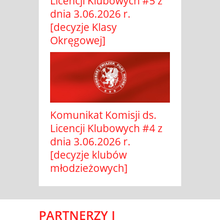
Licencji Klubowych #5 z
dnia 3.06.2026 r.
[decyzje Klasy
Okręgowej]
Komunikat Komisji ds.
Licencji Klubowych #4 z
dnia 3.06.2026 r.
[decyzje klubów
młodzieżowych]
PARTNERZY I