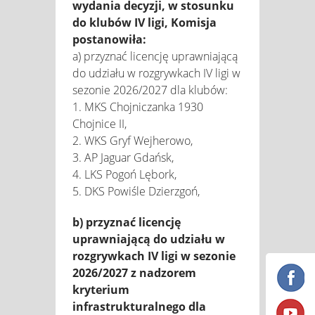
wydania decyzji, w stosunku
do klubów IV ligi, Komisja
postanowiła:
a) przyznać licencję uprawniającą
do udziału w rozgrywkach IV ligi w
sezonie 2026/2027 dla klubów:
1. MKS Chojniczanka 1930
Chojnice II,
2. WKS Gryf Wejherowo,
3. AP Jaguar Gdańsk,
4. LKS Pogoń Lębork,
5. DKS Powiśle Dzierzgoń,
b) przyznać licencję
uprawniającą do udziału w
rozgrywkach IV ligi w sezonie
2026/2027 z nadzorem
kryterium
infrastrukturalnego dla