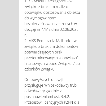
1. KS Anioły Garczegorze – w
związku z brakiem realizacji
obowiązku dostosowania obiektu
do wymogów norm
bezpieczeństwa orzeczonych w
decyzji nr 4/IV z dnia 02.06.2025
r.
2. MKS Pomezania Malbork – w
związku z brakiem dokumentów
potwierdzających brak
przeterminowanych zobowiązań
finansowych wobec Związku i/lub
członków Związku.
Od powyższych decyzji
przysługuje Wnioskodawcy tryb
odwoławczy zgodnie z
postanowieniami ust. 3.4.2.
Przepisów licencyjnych PZPN dla