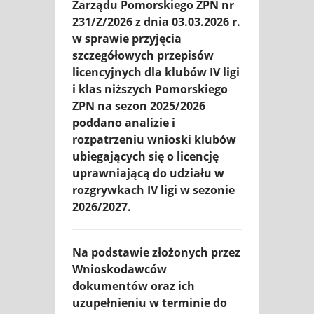
Zarządu Pomorskiego ZPN nr
231/Z/2026 z dnia 03.03.2026 r.
w sprawie przyjęcia
szczegółowych przepisów
licencyjnych dla klubów IV ligi
i klas niższych Pomorskiego
ZPN na sezon 2025/2026
poddano analizie i
rozpatrzeniu wnioski klubów
ubiegających się o licencję
uprawniającą do udziału w
rozgrywkach IV ligi w sezonie
2026/2027.
Na podstawie złożonych przez
Wnioskodawców
dokumentów oraz ich
uzupełnieniu w terminie do