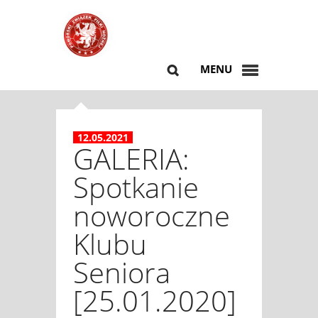
MENU
12.05.2021
GALERIA:
Spotkanie
noworoczne
Klubu
Seniora
[25.01.2020]