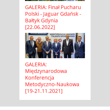
GALERIA: Finał Pucharu
Polski - Jaguar Gdańsk -
Bałtyk Gdynia
[22.06.2022]
GALERIA:
Międzynarodowa
Konferencja
Metodyczno-Naukowa
[19-21.11.2021]