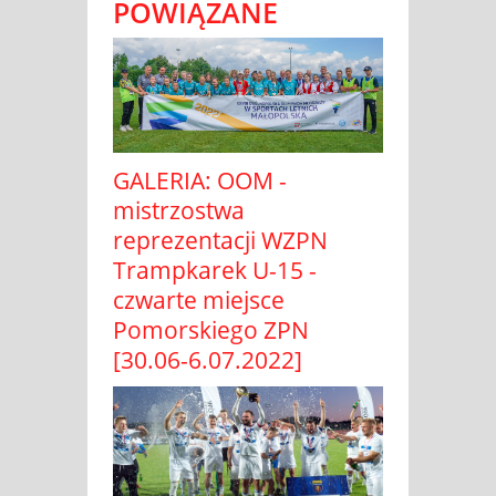
POWIĄZANE
GALERIA: OOM -
mistrzostwa
reprezentacji WZPN
Trampkarek U-15 -
czwarte miejsce
Pomorskiego ZPN
[30.06-6.07.2022]