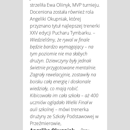
strzeliła Ewa Oliinyk, MVP turnieju.
Doceniona została również rola
Angeliki Okupniak, której
przyznano tytuł najlepszej trenerki
XXV edycji Pucharu Tymbarku. –
Wiedzieliśmy, że rywal w finale
będzie bardzo wymagający – na
tym poziomie nie ma słabych
drużyn. Dziewczyny były jednak
świetnie przygotowane mentalnie.
Zagrały rewelacyjnie, zostawiły na
boisku całą energię i doskonale
wiedziały, co mają robić.
Kibicowała im cała szkoła – aż 400
uczniów oglądało Wielki Finał w
auli szkolnej
– mówi trenerka
drużyny ze Szkoły Podstawowej w
Przeźmierowie,