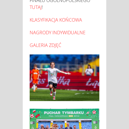
FINAŁU OGÓLNOPOLSKIEGO
TUTAJ
!
KLASYFIKACJA KOŃCOWA
NAGRODY INDYWIDUALNE
GALERIA ZDJĘĆ