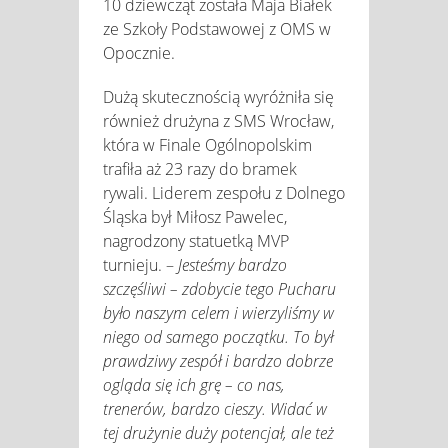
10 dziewcząt została Maja Białek
ze Szkoły Podstawowej z OMS w
Opocznie.
Dużą skutecznością wyróżniła się
również drużyna z SMS Wrocław,
która w Finale Ogólnopolskim
trafiła aż 23 razy do bramek
rywali. Liderem zespołu z Dolnego
Śląska był Miłosz Pawelec,
nagrodzony statuetką MVP
turnieju. –
Jesteśmy bardzo
szczęśliwi – zdobycie tego Pucharu
było naszym celem i wierzyliśmy w
niego od samego początku. To był
prawdziwy zespół i bardzo dobrze
ogląda się ich grę – co nas,
trenerów, bardzo cieszy. Widać w
tej drużynie duży potencjał, ale też