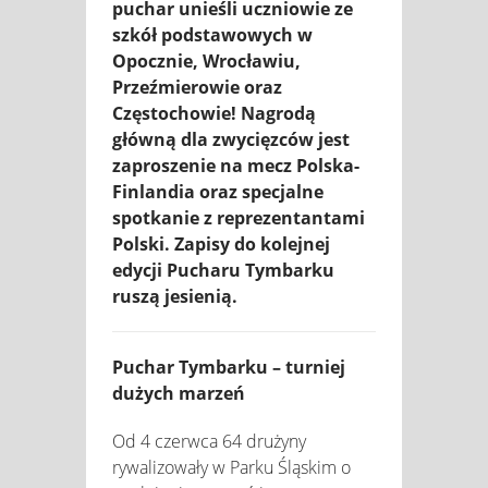
puchar unieśli uczniowie ze
szkół podstawowych w
Opocznie, Wrocławiu,
Przeźmierowie oraz
Częstochowie! Nagrodą
główną dla zwycięzców jest
zaproszenie na mecz Polska-
Finlandia oraz specjalne
spotkanie z reprezentantami
Polski. Zapisy do kolejnej
edycji Pucharu Tymbarku
ruszą jesienią.
Puchar Tymbarku – turniej
dużych marzeń
Od 4 czerwca 64 drużyny
rywalizowały w Parku Śląskim o