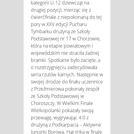
kategorii U-12 dziewcząt na
drugiej pozycji, mierząc się z
ćwierćfinale z niepokonaną do tej
pory w XXV edycji Pucharu
Tymbarku drużyną ze Szkoły
Podstawowej nr 17 w Chorzowie,
która na etapie powiatowym i
wojewódzkim nie straciła żadnej
bramki. Spotkanie było zacięte, a
o rozstrzygnięciu zadecydowała
seria rzutów karnych. Następnie w
swojej drodze do finału uczennice
z Przeźmierowa pokonały zespół
ze Szkoły Podstawowej w
Choroszczy. W Wielkim Finale
Wielkopolanki pokazały swoją
przewagę, wygrywając 4:0 z
drużyną z Podkarpacia – Aktywne
Juniorki Borowa. Hat-trika w finale