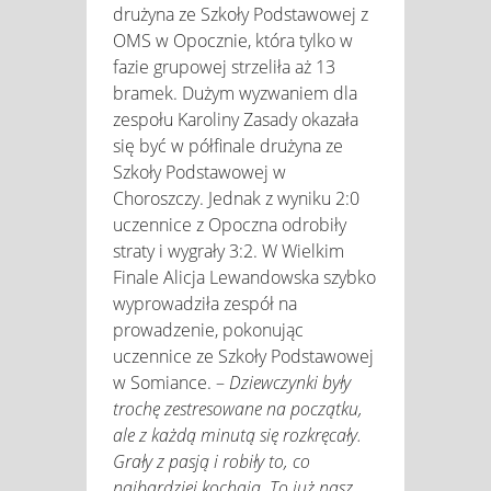
drużyna ze Szkoły Podstawowej z
OMS w Opocznie, która tylko w
fazie grupowej strzeliła aż 13
bramek. Dużym wyzwaniem dla
zespołu Karoliny Zasady okazała
się być w półfinale drużyna ze
Szkoły Podstawowej w
Choroszczy. Jednak z wyniku 2:0
uczennice z Opoczna odrobiły
straty i wygrały 3:2. W Wielkim
Finale Alicja Lewandowska szybko
wyprowadziła zespół na
prowadzenie, pokonując
uczennice ze Szkoły Podstawowej
w Somiance. –
Dziewczynki były
trochę zestresowane na początku,
ale z każdą minutą się rozkręcały.
Grały z pasją i robiły to, co
najbardziej kochają. To już nasz