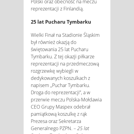
Polski oraz obecność na meczu
reprezentacji z Finlandią.
25 lat Pucharu Tymbarku
Wielki Finał na Stadionie Śląskim
był również okazją do
świętowania 25 lat Pucharu
Tymbarku. Z tej okazji piłkarze
reprezentacji na przedmeczową
rozgrzewkę wybiegli w
dedykowanych koszulkach z
napisem „Puchar Tymbarku.
Droga do reprezentacji”, a w
przerwie meczu Polska-Mołdawia
CEO Grupy Maspex odebrał
pamiątkową koszulkę z rąk
Prezesa oraz Sekretarza
Generalnego PZPN. –
25 lat