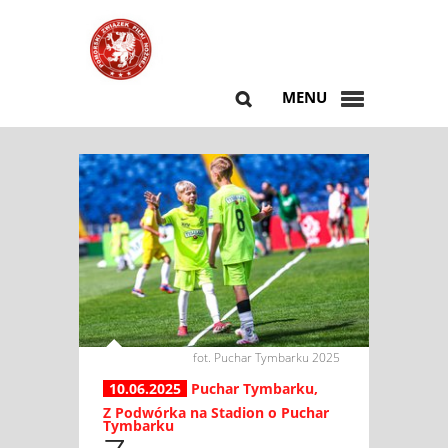
MENU
fot. Puchar Tymbarku 2025
10.06.2025
Puchar Tymbarku
,
Z Podwórka na Stadion o Puchar
Tymbarku