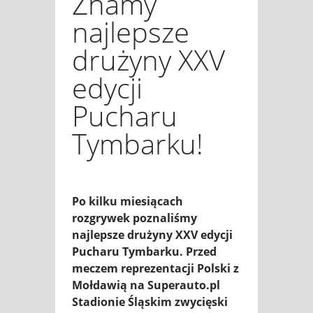
Znamy
najlepsze
drużyny XXV
edycji
Pucharu
Tymbarku!
Po kilku miesiącach
rozgrywek poznaliśmy
najlepsze drużyny XXV edycji
Pucharu Tymbarku. Przed
meczem reprezentacji Polski z
Mołdawią na Superauto.pl
Stadionie Śląskim zwycięski