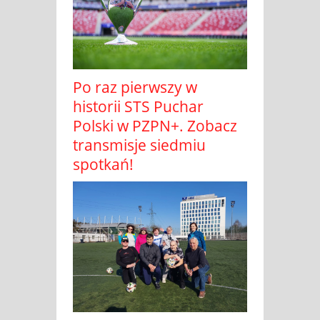
Po raz pierwszy w
historii STS Puchar
Polski w PZPN+. Zobacz
transmisje siedmiu
spotkań!