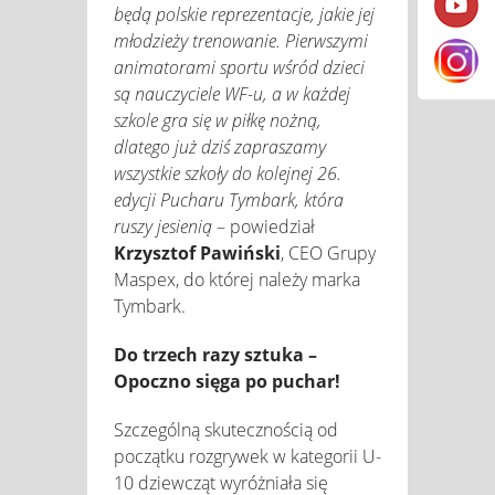
będą polskie reprezentacje, jakie jej
młodzieży trenowanie. Pierwszymi
animatorami sportu wśród dzieci
są nauczyciele WF-u, a w każdej
szkole gra się w piłkę nożną,
dlatego już dziś zapraszamy
wszystkie szkoły do kolejnej 26.
edycji Pucharu Tymbark, która
ruszy jesienią
– powiedział
Krzysztof Pawiński
, CEO Grupy
Maspex, do której należy marka
Tymbark.
Do trzech razy sztuka –
Opoczno sięga po puchar!
Szczególną skutecznością od
początku rozgrywek w kategorii U-
10 dziewcząt wyróżniała się