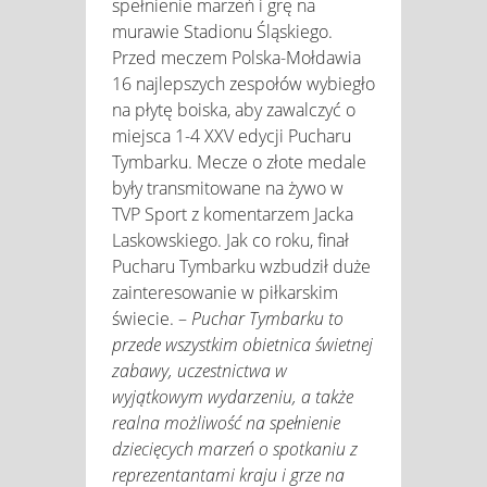
spełnienie marzeń i grę na
murawie Stadionu Śląskiego.
Przed meczem Polska-Mołdawia
16 najlepszych zespołów wybiegło
na płytę boiska, aby zawalczyć o
miejsca 1-4 XXV edycji Pucharu
Tymbarku. Mecze o złote medale
były transmitowane na żywo w
TVP Sport z komentarzem Jacka
Laskowskiego. Jak co roku, finał
Pucharu Tymbarku wzbudził duże
zainteresowanie w piłkarskim
świecie. –
Puchar Tymbarku to
przede wszystkim obietnica świetnej
zabawy, uczestnictwa w
wyjątkowym wydarzeniu, a także
realna możliwość na spełnienie
dziecięcych marzeń o spotkaniu z
reprezentantami kraju i grze na