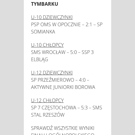
TYMBARKU
U-10 DZIEWCZYNKI
PSP OMS W OPOCZNIE – 2:1 – SP
SOMIANKA
U-10 CHŁOPCY
SMS WROCŁAW – 5:0 – SSP 3
ELBLĄG
U-12 DZIEWCZYNKI
SP PRZEŹMIEROWO – 4:0 –
AKTYWNE JUNIORKI BOROWA
U-12 CHŁOPCY
SP 7 CZĘSTOCHOWA – 5:3 – SMS
STAL RZESZÓW
SPRAWDŹ WSZYSTKIE WYNIKI