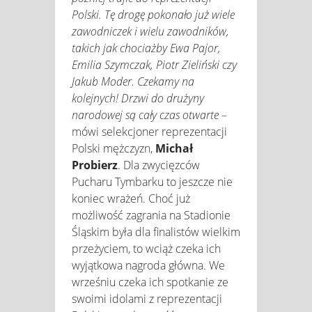
Polski. Tę drogę pokonało już wiele
zawodniczek i wielu zawodników,
takich jak chociażby Ewa Pajor,
Emilia Szymczak, Piotr Zieliński czy
Jakub Moder. Czekamy na
kolejnych! Drzwi do drużyny
narodowej są cały czas otwarte
–
mówi selekcjoner reprezentacji
Polski mężczyzn,
Michał
Probierz
. Dla zwycięzców
Pucharu Tymbarku to jeszcze nie
koniec wrażeń. Choć już
możliwość zagrania na Stadionie
Śląskim była dla finalistów wielkim
przeżyciem, to wciąż czeka ich
wyjątkowa nagroda główna. We
wrześniu czeka ich spotkanie ze
swoimi idolami z reprezentacji