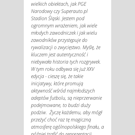
wielkich obiektach, jak PGE
Narodowy czy Superauto.pl
Stadion Śląski. Jestem pod
ogromnym wrażeniem, jak wiele
młodych zawodniczek i jak wielu
zawodników przystępuje do
rywalizacji o zwycięstwo. Myślę, że
kluczem jest autentyczność i
niebywała historia tych rozgrywek.
W tym roku odbywa się już XXV
edycja - cieszę się, że takie
inicjatywy, które promują
aktywność wśród najmłodszych
adeptów futbolu, są nieprzerwanie
podejmowane, to budzi duży
podziw. Życzę każdemu, aby mógł
przeżyć choć raz tę magiczną
atmosferę ogólnopolskiego finału, a
później trafić do reprezentacji