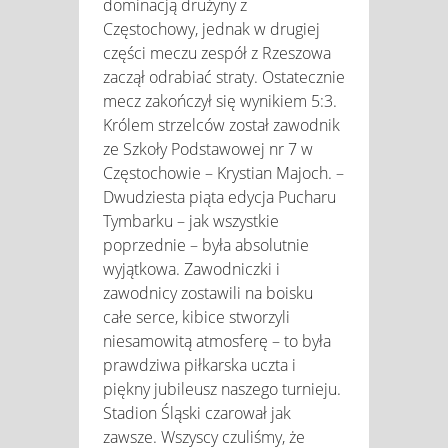
dominacją drużyny z
Częstochowy, jednak w drugiej
części meczu zespół z Rzeszowa
zaczął odrabiać straty. Ostatecznie
mecz zakończył się wynikiem 5:3.
Królem strzelców został zawodnik
ze Szkoły Podstawowej nr 7 w
Częstochowie – Krystian Majoch. –
Dwudziesta piąta edycja Pucharu
Tymbarku – jak wszystkie
poprzednie – była absolutnie
wyjątkowa. Zawodniczki i
zawodnicy zostawili na boisku
całe serce, kibice stworzyli
niesamowitą atmosferę – to była
prawdziwa piłkarska uczta i
piękny jubileusz naszego turnieju.
Stadion Śląski czarował jak
zawsze. Wszyscy czuliśmy, że