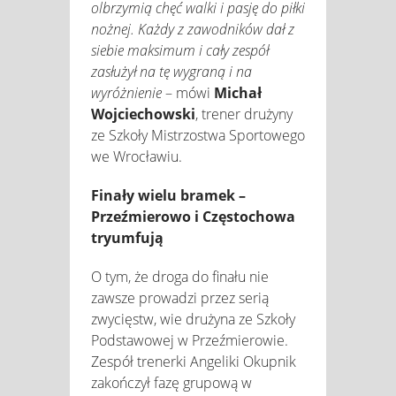
olbrzymią chęć walki i pasję do piłki
nożnej. Każdy z zawodników dał z
siebie maksimum i cały zespół
zasłużył na tę wygraną i na
wyróżnienie
– mówi
Michał
Wojciechowski
, trener drużyny
ze Szkoły Mistrzostwa Sportowego
we Wrocławiu.
Finały wielu bramek –
Przeźmierowo i Częstochowa
tryumfują
O tym, że droga do finału nie
zawsze prowadzi przez serią
zwycięstw, wie drużyna ze Szkoły
Podstawowej w Przeźmierowie.
Zespół trenerki Angeliki Okupnik
zakończył fazę grupową w