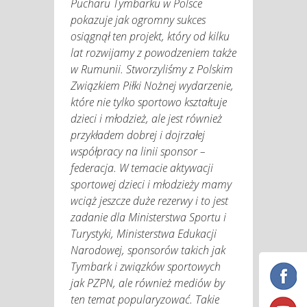
Pucharu Tymbarku w Polsce
pokazuje jak ogromny sukces
osiągnął ten projekt, który od kilku
lat rozwijamy z powodzeniem także
w Rumunii. Stworzyliśmy z Polskim
Związkiem Piłki Nożnej wydarzenie,
które nie tylko sportowo kształtuje
dzieci i młodzież, ale jest również
przykładem dobrej i dojrzałej
współpracy na linii sponsor –
federacja. W temacie aktywacji
sportowej dzieci i młodzieży mamy
wciąż jeszcze duże rezerwy i to jest
zadanie dla Ministerstwa Sportu i
Turystyki, Ministerstwa Edukacji
Narodowej, sponsorów takich jak
Tymbark i związków sportowych
jak PZPN, ale również mediów by
ten temat popularyzować. Takie