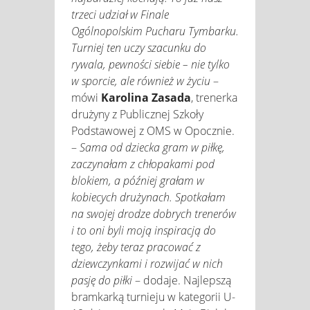
trzeci udział w Finale
Ogólnopolskim Pucharu Tymbarku.
Turniej ten uczy szacunku do
rywala, pewności siebie – nie tylko
w sporcie, ale również w życiu
–
mówi
Karolina Zasada
, trenerka
drużyny z Publicznej Szkoły
Podstawowej z OMS w Opocznie.
–
Sama od dziecka gram w piłkę,
zaczynałam z chłopakami pod
blokiem, a później grałam w
kobiecych drużynach. Spotkałam
na swojej drodze dobrych trenerów
i to oni byli moją inspiracją do
tego, żeby teraz pracować z
dziewczynkami i rozwijać w nich
pasję do piłki
– dodaje. Najlepszą
bramkarką turnieju w kategorii U-