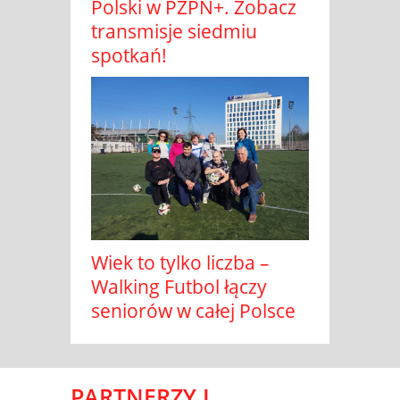
Polski w PZPN+. Zobacz
transmisje siedmiu
spotkań!
Wiek to tylko liczba –
Walking Futbol łączy
seniorów w całej Polsce
PARTNERZY I