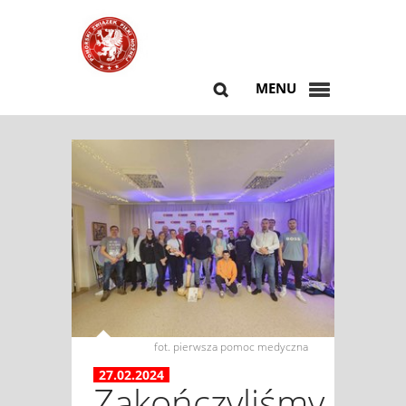
MENU
fot. pierwsza pomoc medyczna
27.02.2024
Zakończyliśmy