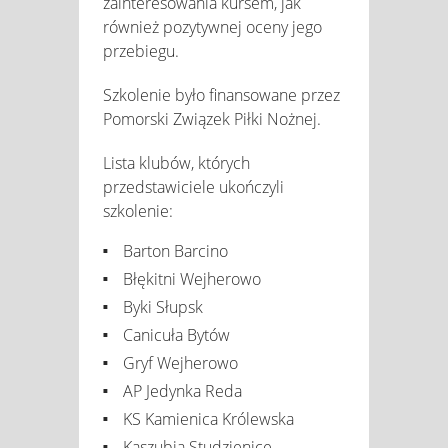
zainteresowania kursem, jak
również pozytywnej oceny jego
przebiegu.
Szkolenie było finansowane przez
Pomorski Związek Piłki Nożnej.
Lista klubów, których
przedstawiciele ukończyli
szkolenie:
Barton Barcino
Błękitni Wejherowo
Byki Słupsk
Canicuła Bytów
Gryf Wejherowo
AP Jedynka Reda
KS Kamienica Królewska
Kaszubia Studzienice