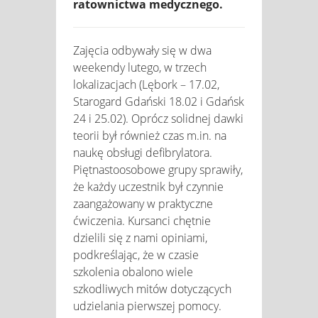
ratownictwa medycznego.
Zajęcia odbywały się w dwa
weekendy lutego, w trzech
lokalizacjach (Lębork – 17.02,
Starogard Gdański 18.02 i Gdańsk
24 i 25.02). Oprócz solidnej dawki
teorii był również czas m.in. na
naukę obsługi defibrylatora.
Piętnastoosobowe grupy sprawiły,
że każdy uczestnik był czynnie
zaangażowany w praktyczne
ćwiczenia. Kursanci chętnie
dzielili się z nami opiniami,
podkreślając, że w czasie
szkolenia obalono wiele
szkodliwych mitów dotyczących
udzielania pierwszej pomocy.