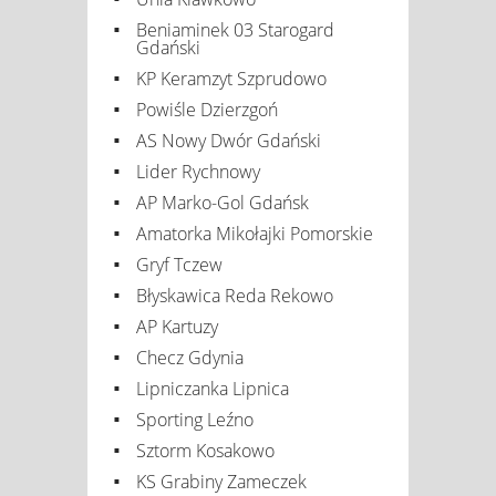
Beniaminek 03 Starogard
Gdański
KP Keramzyt Szprudowo
Powiśle Dzierzgoń
AS Nowy Dwór Gdański
Lider Rychnowy
AP Marko-Gol Gdańsk
Amatorka Mikołajki Pomorskie
Gryf Tczew
Błyskawica Reda Rekowo
AP Kartuzy
Checz Gdynia
Lipniczanka Lipnica
Sporting Leźno
Sztorm Kosakowo
KS Grabiny Zameczek