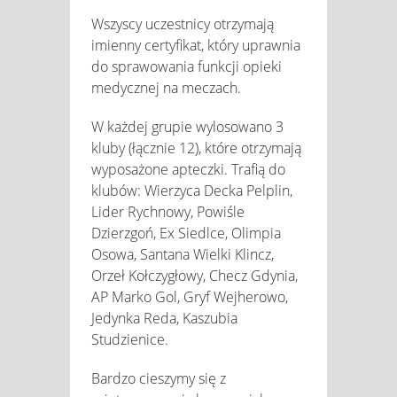
Wszyscy uczestnicy otrzymają
imienny certyfikat, który uprawnia
do sprawowania funkcji opieki
medycznej na meczach.
W każdej grupie wylosowano 3
kluby (łącznie 12), które otrzymają
wyposażone apteczki. Trafią do
klubów: Wierzyca Decka Pelplin,
Lider Rychnowy, Powiśle
Dzierzgoń, Ex Siedlce, Olimpia
Osowa, Santana Wielki Klincz,
Orzeł Kołczygłowy, Checz Gdynia,
AP Marko Gol, Gryf Wejherowo,
Jedynka Reda, Kaszubia
Studzienice.
Bardzo cieszymy się z