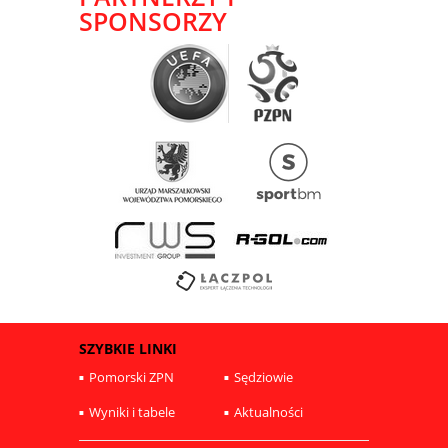
SPONSORZY
SZYBKIE LINKI
Pomorski ZPN
Sędziowie
Wyniki i tabele
Aktualności