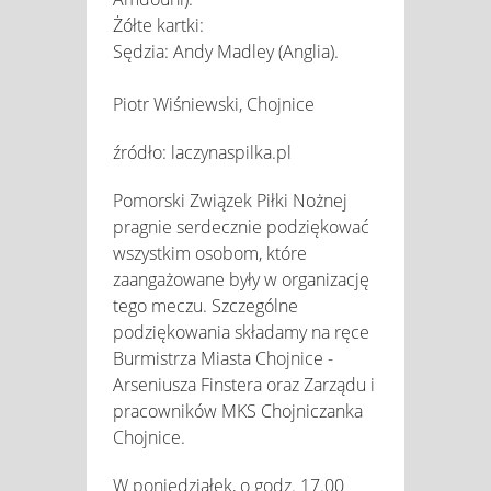
Żółte kartki:
Sędzia: Andy Madley (Anglia).
Piotr Wiśniewski, Chojnice
źródło: laczynaspilka.pl
Pomorski Związek Piłki Nożnej
pragnie serdecznie podziękować
wszystkim osobom, które
zaangażowane były w organizację
tego meczu. Szczególne
podziękowania składamy na ręce
Burmistrza Miasta Chojnice -
Arseniusza Finstera oraz Zarządu i
pracowników MKS Chojniczanka
Chojnice.
W poniedziałek, o godz. 17.00