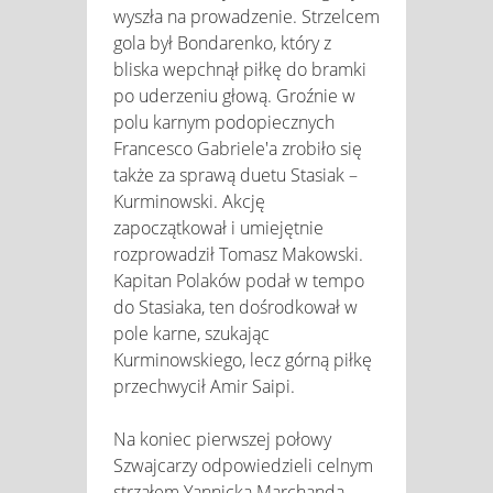
wyszła na prowadzenie. Strzelcem
gola był Bondarenko, który z
bliska wepchnął piłkę do bramki
po uderzeniu głową. Groźnie w
polu karnym podopiecznych
Francesco Gabriele'a zrobiło się
także za sprawą duetu Stasiak –
Kurminowski. Akcję
zapoczątkował i umiejętnie
rozprowadził Tomasz Makowski.
Kapitan Polaków podał w tempo
do Stasiaka, ten dośrodkował w
pole karne, szukając
Kurminowskiego, lecz górną piłkę
przechwycił Amir Saipi.
Na koniec pierwszej połowy
Szwajcarzy odpowiedzieli celnym
strzałem Yannicka Marchanda.