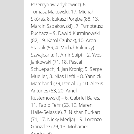
Przemysław Zdybowicz), 6.
Tomasz Makowski, 17. Michał
Skóraś, 8. Łukasz Poręba (88, 13.
Marcin Szpakowski) , 7. Tymoteusz
Puchacz – 9. Dawid Kurminowski
(82, 19. Karol Czubak), 10. Aron
Stasiak (59, 4. Michał Rakoczy).
Szwajcaria: 1. Amir Saipi – 2. Yves
Jankowski (71, 18. Pascal
Schuepach, 4. Jan Kronig, 5. Serge
Mueller, 3. Nias Hefti – 8. Yannick
Marchand (79, Izer Aliu), 10. Alexis
Antunes (63, 20. Amel
Rustemowski) – 6. Gabriel Bares,
11. Fabio Fehr (63, 19. Maren
Haile-Selassie), 7. Nishan Burkart
(71, 17. Nicky Medja) – 9. Lorenzo
Gonzalez (79, 13. Mohamed
Amdouni).