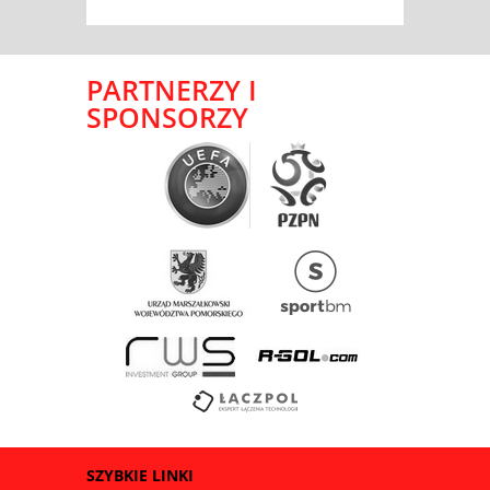
PARTNERZY I
SPONSORZY
SZYBKIE LINKI