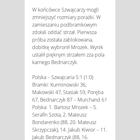
W końcówce Szwajcarzy mogli
zmniejszyć rozmiary porażki. W
zamieszaniu podbramkowym
zdołali oddać strzał. Pierwsza
próba została zablokowana,
dobitkę wybronił Mrozek. Wynik
ustalił pięknym strzałem zza pola
karnego Bednarczyk.
Polska – Szwajcaria 5:1 (1:0)
Bramki: Kurminowski 36,
Makowski 47, Stasiak 59, Poręba
67, Bednarczyk 87 – Murchand 61
Polska: 1. Bartosz Mrozek – 5.
Serafin Szota, 2. Mateusz
Bondarenko (88, 20. Mateusz
Skrzypczak), 14. Jakub Kiwior – 11.
Jakub Bednarczyk (88, 16.