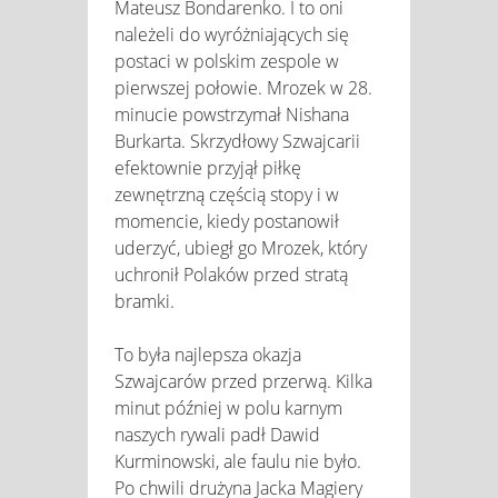
Mateusz Bondarenko. I to oni
należeli do wyróżniających się
postaci w polskim zespole w
pierwszej połowie. Mrozek w 28.
minucie powstrzymał Nishana
Burkarta. Skrzydłowy Szwajcarii
efektownie przyjął piłkę
zewnętrzną częścią stopy i w
momencie, kiedy postanowił
uderzyć, ubiegł go Mrozek, który
uchronił Polaków przed stratą
bramki.
To była najlepsza okazja
Szwajcarów przed przerwą. Kilka
minut później w polu karnym
naszych rywali padł Dawid
Kurminowski, ale faulu nie było.
Po chwili drużyna Jacka Magiery