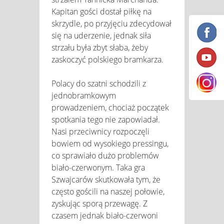
Kapitan gości dostał piłkę na
skrzydle, po przyjęciu zdecydował
się na uderzenie, jednak siła
strzału była zbyt słaba, żeby
zaskoczyć polskiego bramkarza.
Polacy do szatni schodzili z
jednobramkowym
prowadzeniem, chociaż początek
spotkania tego nie zapowiadał.
Nasi przeciwnicy rozpoczęli
bowiem od wysokiego pressingu,
co sprawiało dużo problemów
biało-czerwonym. Taka gra
Szwajcarów skutkowała tym, że
często gościli na naszej połowie,
zyskując sporą przewagę. Z
czasem jednak biało-czerwoni