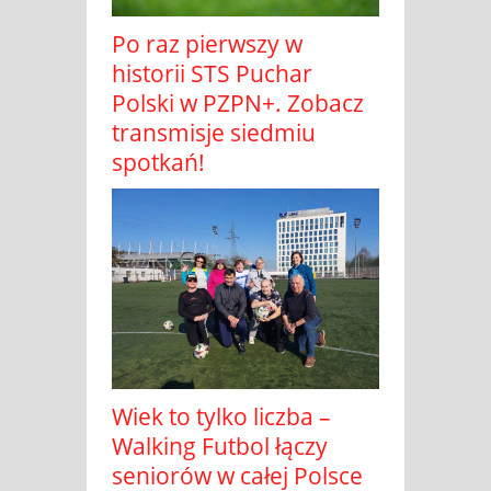
Po raz pierwszy w
historii STS Puchar
Polski w PZPN+. Zobacz
transmisje siedmiu
spotkań!
Wiek to tylko liczba –
Walking Futbol łączy
seniorów w całej Polsce