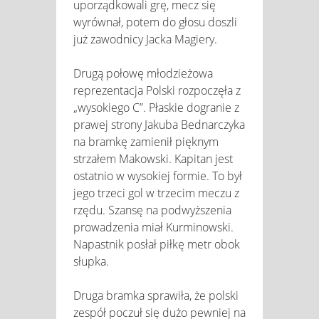
uporządkowali grę, mecz się
wyrównał, potem do głosu doszli
już zawodnicy Jacka Magiery.
Drugą połowę młodzieżowa
reprezentacja Polski rozpoczęła z
„wysokiego C”. Płaskie dogranie z
prawej strony Jakuba Bednarczyka
na bramkę zamienił pięknym
strzałem Makowski. Kapitan jest
ostatnio w wysokiej formie. To był
jego trzeci gol w trzecim meczu z
rzędu. Szansę na podwyższenia
prowadzenia miał Kurminowski.
Napastnik posłał piłkę metr obok
słupka.
Druga bramka sprawiła, że polski
zespół poczuł się dużo pewniej na