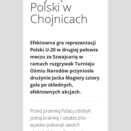
Polski w
Chojnicach
Efektowna gra reprezentacji
Polski U-20 w drugiej połowie
meczu ze Szwajcarią w
ramach rozgrywek Turnieju
Ośmiu Narodów przyniosła
drużynie Jacka Magiery cztery
gole po składnych,
efektownych akcjach.
​Przed przerwą Polacy zdobyli
jedną bramkę i ostatecznie
wysoko pokonali swoich