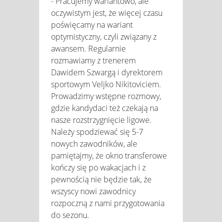
- Pracujemy wariantowo, ale
oczywistym jest, że więcej czasu
poświęcamy na wariant
optymistyczny, czyli związany z
awansem. Regularnie
rozmawiamy z trenerem
Dawidem Szwargą i dyrektorem
sportowym Veljko Nikitoviciem.
Prowadzimy wstępne rozmowy,
gdzie kandydaci też czekają na
nasze rozstrzygnięcie ligowe.
Należy spodziewać się 5-7
nowych zawodników, ale
pamiętajmy, że okno transferowe
kończy się po wakacjach i z
pewnością nie będzie tak, że
wszyscy nowi zawodnicy
rozpoczną z nami przygotowania
do sezonu.