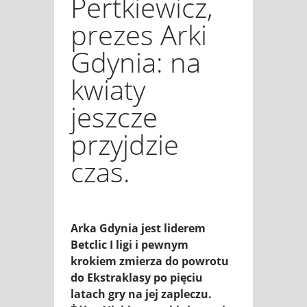
Pertkiewicz,
prezes Arki
Gdynia: na
kwiaty
jeszcze
przyjdzie
czas.
Arka Gdynia jest liderem
Betclic I ligi i pewnym
krokiem zmierza do powrotu
do Ekstraklasy po pięciu
latach gry na jej zapleczu.