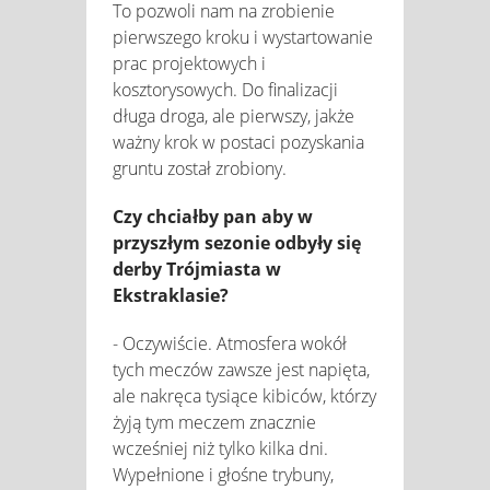
To pozwoli nam na zrobienie
pierwszego kroku i wystartowanie
prac projektowych i
kosztorysowych. Do finalizacji
długa droga, ale pierwszy, jakże
ważny krok w postaci pozyskania
gruntu został zrobiony.
Czy chciałby pan aby w
przyszłym sezonie odbyły się
derby Trójmiasta w
Ekstraklasie?
- Oczywiście. Atmosfera wokół
tych meczów zawsze jest napięta,
ale nakręca tysiące kibiców, którzy
żyją tym meczem znacznie
wcześniej niż tylko kilka dni.
Wypełnione i głośne trybuny,