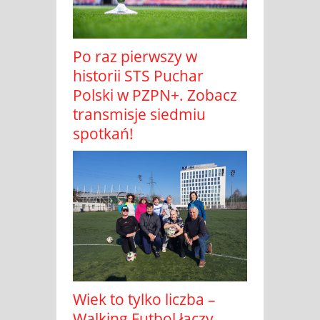
Po raz pierwszy w
historii STS Puchar
Polski w PZPN+. Zobacz
transmisje siedmiu
spotkań!
Wiek to tylko liczba –
Walking Futbol łączy