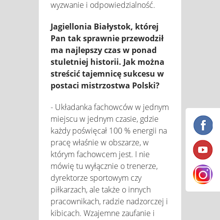
wyzwanie i odpowiedzialność.
Jagiellonia Białystok, której
Pan tak sprawnie przewodził
ma najlepszy czas w ponad
stuletniej historii. Jak można
streścić tajemnicę sukcesu w
postaci mistrzostwa Polski?
- Układanka fachowców w jednym
miejscu w jednym czasie, gdzie
każdy poświęcał 100 % energii na
pracę właśnie w obszarze, w
którym fachowcem jest. I nie
mówię tu wyłącznie o trenerze,
dyrektorze sportowym czy
piłkarzach, ale także o innych
pracownikach, radzie nadzorczej i
kibicach. Wzajemne zaufanie i