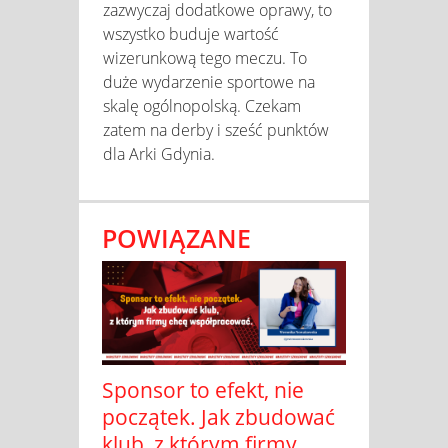
zazwyczaj dodatkowe oprawy, to
wszystko buduje wartość
wizerunkową tego meczu. To
duże wydarzenie sportowe na
skalę ogólnopolską. Czekam
zatem na derby i sześć punktów
dla Arki Gdynia.
POWIĄZANE
Sponsor to efekt, nie
początek. Jak zbudować
klub, z którym firmy