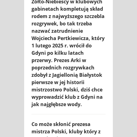
Żółto-Niebiescy w klubowych
gabinetach kompletują skład
rodem z najwyższego szczebla
rozgrywek, bo tak trzeba
nazwać zatrudnienie
Wojciecha Pertkiewicza, który
1 lutego 2025 r. wrócił do
Gdyni po kilku latach
przerwy. Prezes Arki w
poprzednich rozgrywkach
zdobył z Jagiellonią Białystok
pierwsze w jej historii
mistrzostwo Polski, dziś chce
wyprowadzić klub z Gdyni na
jak najgłębsze wody.
Co może skłonić prezesa
mistrza Polski, kluby który z