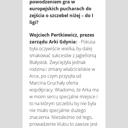
powodzeniem gra w
europejskich pucharach do
zejścia o szczebel niżej – do I
ligi?
Wojciech Pertkiewicz, prezes
zarządu Arki Gdynia:
- Pokusa
była oczywiście wielka, by dalej
smakować sukcesów z Jagiellonią
Białystok. Zwyciężyła jednak
rodzina i zmiany właścicielskie w
Arce, po czym przyszła od
Marcina Gruchały oferta
współpracy. Wiadomo, że Arka ma
w moim sercu specjalne miejsce i
to na którym szczeblu by nie była
nie miało specjalnie dużego
znaczenia. Niezależnie od tego,
prowadzenie klubu to zawsze jest