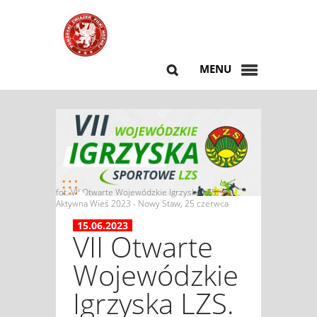
MENU
fot. VII Otwarte Wojewódzkie Igrzyska LZS.
Aktywna Wieś 2023 - Nowy Staw, 25 czerwca
15.06.2023
VII Otwarte
Wojewódzkie
Igrzyska LZS.