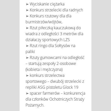
➢ Wyciskanie ciężarka
➢ Konkurs strzelecki dla radnych
➢ Konkurs rzutowy dla dla
burmistrzów/wójtów,
➢ Rzut piłeczką kauczukową do
wiadra z odległości 3 metrów dla
działaczy sportowych LZS
➢ Rzut ringo dla Sołtysów na
paliki
➢ Rzuty gumowcami na odległość
– startują zespoły 2-osobowe
(kobieta i mężczyzna)
➢ konkurs strzelectwa
sportowego – dwubój strzelecki z
repliki ASG pistoletu Glock 19
➢ spacer farmerów – konkurencja
dla członków Ochotniczych Straży
Pożarnych.