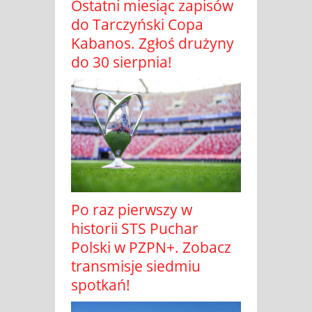
Ostatni miesiąc zapisów
do Tarczyński Copa
Kabanos. Zgłoś drużyny
do 30 sierpnia!
Po raz pierwszy w
historii STS Puchar
Polski w PZPN+. Zobacz
transmisje siedmiu
spotkań!