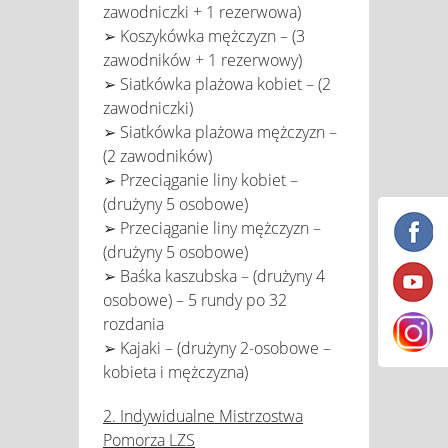
zawodniczki + 1 rezerwowa)
➢ Koszykówka mężczyzn – (3
zawodników + 1 rezerwowy)
➢ Siatkówka plażowa kobiet – (2
zawodniczki)
➢ Siatkówka plażowa mężczyzn –
(2 zawodników)
➢ Przeciąganie liny kobiet –
(drużyny 5 osobowe)
➢ Przeciąganie liny mężczyzn –
(drużyny 5 osobowe)
➢ Baśka kaszubska – (drużyny 4
osobowe) – 5 rundy po 32
rozdania
➢ Kajaki – (drużyny 2-osobowe –
kobieta i mężczyzna)
2. Indywidualne Mistrzostwa
Pomorza LZS