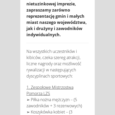
nietuzinkowej imprezie,
zapraszamy zarówno
reprezentację gmin i małych
miast naszego województwa,
jak i drużyny i zawodników
indywidualnych.
Na wszystkich uczestników i
kibiców, czeka szereg atrakcji,
liczne nagrody oraz możliwość
rywalizacji w następujących
dyscyplinach sportowych:
1. Zespołowe Mistrzostwa
Pomorza LZS
➢ Piłka nożna mężczyzn – (5
zawodników + 3 rezerwowych)
➢ Koszykówka kobiet – (3