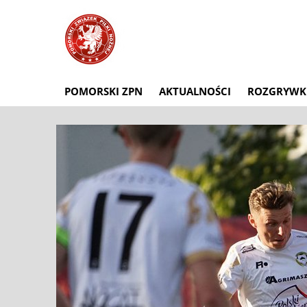
POMORSKI ZPN
AKTUALNOŚCI
ROZGRYWK