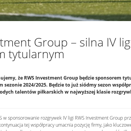
ment Group – silna IV lig
 tytularnym
ujemy, że RWS Investment Group będzie sponsorem tytula
sezonie 2024/2025. Będzie to już siódmy sezon współpr
odych talentów piłkarskich w najwyższej klasie rozgry
w sponsorowanie rozgrywek IV ligi RWS Investment Group przy
ontynuacja tej współpracy umacnia pozycję firmy, jako kluczow