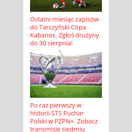
Ostatni miesiąc zapisów
do Tarczyński Copa
Kabanos. Zgłoś drużyny
do 30 sierpnia!
Po raz pierwszy w
historii STS Puchar
Polski w PZPN+. Zobacz
transmisje siedmiu