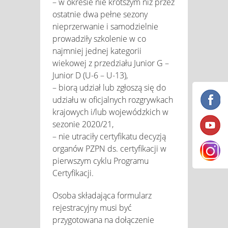
– w okresie nie krótszym niż przez
ostatnie dwa pełne sezony
nieprzerwanie i samodzielnie
prowadziły szkolenie w co
najmniej jednej kategorii
wiekowej z przedziału Junior G –
Junior D (U-6 – U-13),
– biorą udział lub zgłoszą się do
udziału w oficjalnych rozgrywkach
krajowych i/lub wojewódzkich w
sezonie 2020/21,
– nie utraciły certyfikatu decyzją
organów PZPN ds. certyfikacji w
pierwszym cyklu Programu
Certyfikacji.
Osoba składająca formularz
rejestracyjny musi być
przygotowana na dołączenie