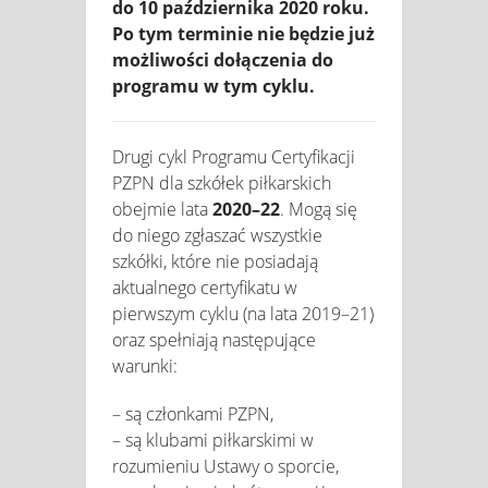
do 10 października 2020 roku.
Po tym terminie nie będzie już
możliwości dołączenia do
programu w tym cyklu.
Drugi cykl Programu Certyfikacji
PZPN dla szkółek piłkarskich
obejmie lata
2020–22
. Mogą się
do niego zgłaszać wszystkie
szkółki, które nie posiadają
aktualnego certyfikatu w
pierwszym cyklu (na lata 2019–21)
oraz spełniają następujące
warunki:
– są członkami PZPN,
– są klubami piłkarskimi w
rozumieniu Ustawy o sporcie,