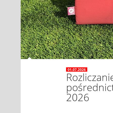
01.07.2026
Rozliczani
pośrednic
2026