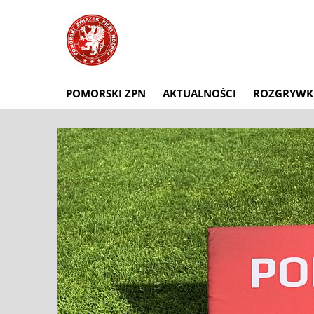
POMORSKI ZPN
AKTUALNOŚCI
ROZGRYWK