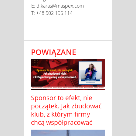
E: d.karas@maspex.com
T: +48 502 195 114
POWIĄZANE
Sponsor to efekt, nie
początek. Jak zbudować
klub, z którym firmy
chcą współpracować