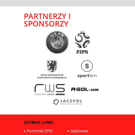
PARTNERZY I
SPONSORZY
SZYBKIE LINKI
Pomorski ZPN
Sędziowie