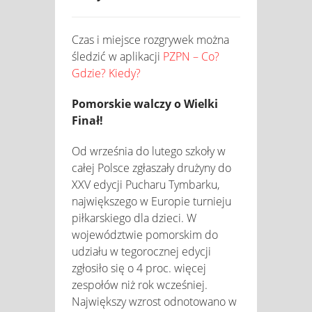
Czas i miejsce rozgrywek można
śledzić w aplikacji
PZPN – Co?
Gdzie? Kiedy?
Pomorskie walczy o Wielki
Finał!
Od września do lutego szkoły w
całej Polsce zgłaszały drużyny do
XXV edycji Pucharu Tymbarku,
największego w Europie turnieju
piłkarskiego dla dzieci. W
województwie pomorskim do
udziału w tegorocznej edycji
zgłosiło się o 4 proc. więcej
zespołów niż rok wcześniej.
Największy wzrost odnotowano w