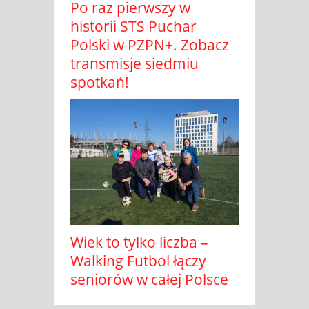
Po raz pierwszy w
historii STS Puchar
Polski w PZPN+. Zobacz
transmisje siedmiu
spotkań!
Wiek to tylko liczba –
Walking Futbol łączy
seniorów w całej Polsce