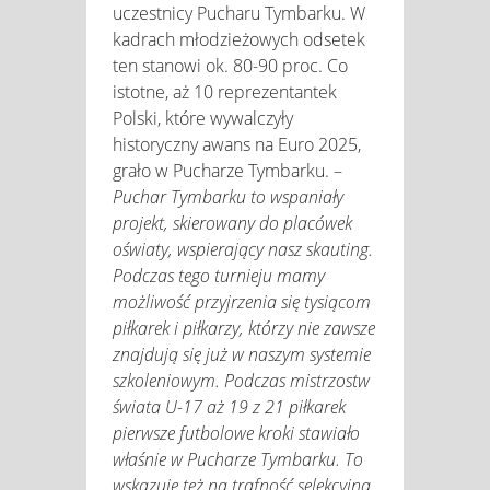
uczestnicy Pucharu Tymbarku. W
kadrach młodzieżowych odsetek
ten stanowi ok. 80-90 proc. Co
istotne, aż 10 reprezentantek
Polski, które wywalczyły
historyczny awans na Euro 2025,
grało w Pucharze Tymbarku. –
Puchar Tymbarku to wspaniały
projekt, skierowany do placówek
oświaty, wspierający nasz skauting.
Podczas tego turnieju mamy
możliwość przyjrzenia się tysiącom
piłkarek i piłkarzy, którzy nie zawsze
znajdują się już w naszym systemie
szkoleniowym. Podczas mistrzostw
świata U-17 aż 19 z 21 piłkarek
pierwsze futbolowe kroki stawiało
właśnie w Pucharze Tymbarku. To
wskazuje też na trafność selekcyjną