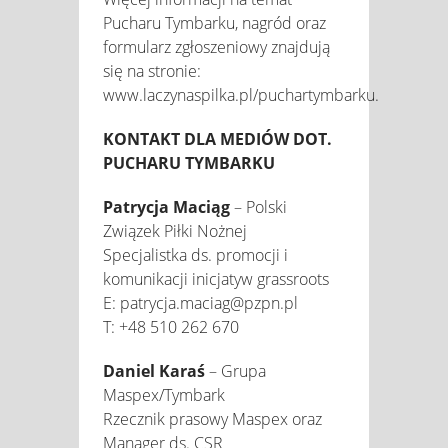
Pucharu Tymbarku, nagród oraz
formularz zgłoszeniowy znajdują
się na stronie:
www.laczynaspilka.pl/puchartymbarku.
KONTAKT DLA MEDIÓW DOT.
PUCHARU TYMBARKU
Patrycja Maciąg
– Polski
Związek Piłki Nożnej
Specjalistka ds. promocji i
komunikacji inicjatyw grassroots
E: patrycja.maciag@pzpn.pl
T: +48 510 262 670
Daniel Karaś
– Grupa
Maspex/Tymbark
Rzecznik prasowy Maspex oraz
Manager ds. CSR