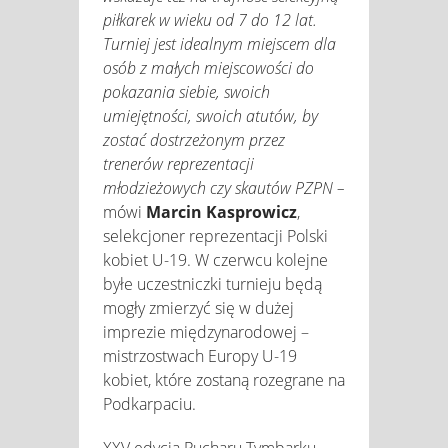
piłkarek w wieku od 7 do 12 lat.
Turniej jest idealnym miejscem dla
osób z małych miejscowości do
pokazania siebie, swoich
umiejętności, swoich atutów, by
zostać dostrzeżonym przez
trenerów reprezentacji
młodzieżowych czy skautów PZPN –
mówi
Marcin Kasprowicz
,
selekcjoner reprezentacji Polski
kobiet U-19. W czerwcu kolejne
byłe uczestniczki turnieju będą
mogły zmierzyć się w dużej
imprezie międzynarodowej –
mistrzostwach Europy U-19
kobiet, które zostaną rozegrane na
Podkarpaciu.