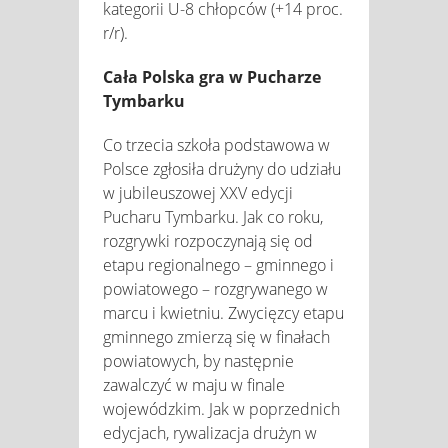
kategorii U-8 chłopców (+14 proc.
r/r).
Cała Polska gra w Pucharze
Tymbarku
Co trzecia szkoła podstawowa w
Polsce zgłosiła drużyny do udziału
w jubileuszowej XXV edycji
Pucharu Tymbarku. Jak co roku,
rozgrywki rozpoczynają się od
etapu regionalnego – gminnego i
powiatowego – rozgrywanego w
marcu i kwietniu. Zwycięzcy etapu
gminnego zmierzą się w finałach
powiatowych, by następnie
zawalczyć w maju w finale
wojewódzkim. Jak w poprzednich
edycjach, rywalizacja drużyn w