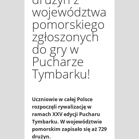
województwa
pomorskiego
zgłoszonych
do gry w
Pucharze
Tymbarku!
Uczniowie w całej Polsce
rozpoczęli rywalizację w
ramach XXV edycji Pucharu
Tymbarku. W województwie
pomorskim zapisało się aż 729
drużyn.