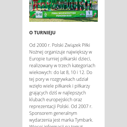
O TURNIEJU
Od 2000 r. Polski Związek Piłki
Nożnej organizuje największy w
Europie turniej piłkarski dzieci,
realizowany w trzech kategoriach
wiekowych: do lat 8, 10 i 12. Do
tej pory w rozgrywkach udział
wzięło wiele piłkarek i piłkarzy
grających dziś w najlepszych
klubach europejskich oraz
reprezentacji Polski. Od 2007 r.
Sponsorem generalnym
wydarzenia jest marka Tymbark.
Więcej informacji na temat