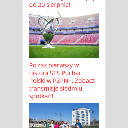
do 30 sierpnia!
Po raz pierwszy w
historii STS Puchar
Polski w PZPN+. Zobacz
transmisje siedmiu
spotkań!