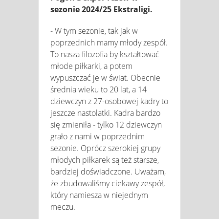
sezonie 2024/25 Ekstraligi.
- W tym sezonie, tak jak w
poprzednich mamy młody zespół.
To nasza filozofia by kształtować
młode piłkarki, a potem
wypuszczać je w świat. Obecnie
średnia wieku to 20 lat, a 14
dziewczyn z 27-osobowej kadry to
jeszcze nastolatki. Kadra bardzo
się zmieniła - tylko 12 dziewczyn
grało z nami w poprzednim
sezonie. Oprócz szerokiej grupy
młodych piłkarek są też starsze,
bardziej doświadczone. Uważam,
że zbudowaliśmy ciekawy zespół,
który namiesza w niejednym
meczu.