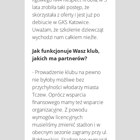
lata zrobiła taki postęp, że
skorzystała z oferty i jest już po
debiucie w GKS Katowice.
Uważam, że szkolenie dziewcząt
wychodzi nam całkiem nieźle.
Jak funkcjonuje Wasz klub,
jakich ma partnerów?
- Prowadzenie klubu na pewno
nie byłoby możliwe bez
przychylności włodarzy miasta
Tczew. Oprócz wsparcia
finansowego mamy też wsparcie
organizacyjne. Z powodu
wymogów licencyjnych
musieliśmy zmienić stadion i w
obecnym sezonie zagramy przy ul.
Bałdowskiej. Stadion ten wymagał