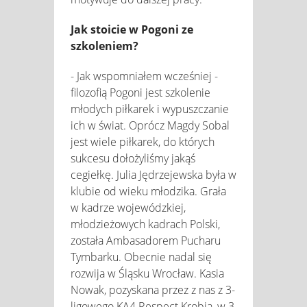
Jak stoicie w Pogoni ze
szkoleniem?
- Jak wspomniałem wcześniej -
filozofią Pogoni jest szkolenie
młodych piłkarek i wypuszczanie
ich w świat. Oprócz Magdy Sobal
jest wiele piłkarek, do których
sukcesu dołożyliśmy jakąś
cegiełkę. Julia Jędrzejewska była w
klubie od wieku młodzika. Grała
w kadrze wojewódzkiej,
młodzieżowych kadrach Polski,
została Ambasadorem Pucharu
Tymbarku. Obecnie nadal się
rozwija w Śląsku Wrocław. Kasia
Nowak, pozyskana przez z nas z 3-
ligowego KA4 Respect Krobia, w 3