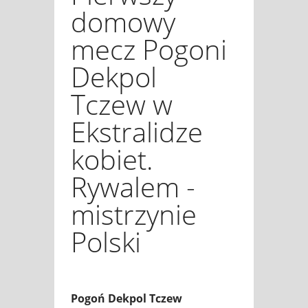
domowy
mecz Pogoni
Dekpol
Tczew w
Ekstralidze
kobiet.
Rywalem -
mistrzynie
Polski
Pogoń Dekpol Tczew