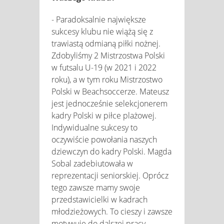
- Paradoksalnie największe
sukcesy klubu nie wiążą się z
trawiastą odmianą piłki nożnej.
Zdobyliśmy 2 Mistrzostwa Polski
w futsalu U-19 (w 2021 i 2022
roku), a w tym roku Mistrzostwo
Polski w Beachsoccerze. Mateusz
jest jednocześnie selekcjonerem
kadry Polski w piłce plażowej.
Indywidualne sukcesy to
oczywiście powołania naszych
dziewczyn do kadry Polski. Magda
Sobal zadebiutowała w
reprezentacji seniorskiej. Oprócz
tego zawsze mamy swoje
przedstawicielki w kadrach
młodzieżowych. To cieszy i zawsze
motywuje do dalszej pracy.