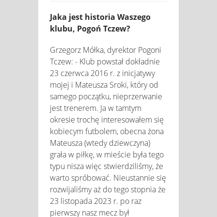
Jaka jest historia Waszego
klubu, Pogoń Tczew?
Grzegorz Mółka, dyrektor Pogoni
Tczew: - Klub powstał dokładnie
23 czerwca 2016 r. z inicjatywy
mojej i Mateusza Sroki, który od
samego początku, nieprzerwanie
jest trenerem. Ja w tamtym
okresie trochę interesowałem się
kobiecym futbolem, obecna żona
Mateusza (wtedy dziewczyna)
grała w piłkę, w mieście była tego
typu nisza więc stwierdziliśmy, że
warto spróbować. Nieustannie się
rozwijaliśmy aż do tego stopnia że
23 listopada 2023 r. po raz
pierwszy nasz mecz był