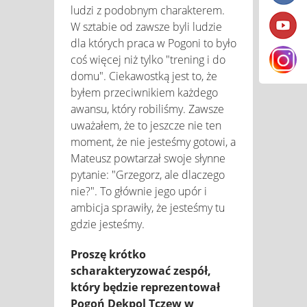
ludzi z podobnym charakterem.
W sztabie od zawsze byli ludzie
dla których praca w Pogoni to było
coś więcej niż tylko "trening i do
domu". Ciekawostką jest to, że
byłem przeciwnikiem każdego
awansu, który robiliśmy. Zawsze
uważałem, że to jeszcze nie ten
moment, że nie jesteśmy gotowi, a
Mateusz powtarzał swoje słynne
pytanie: "Grzegorz, ale dlaczego
nie?". To głównie jego upór i
ambicja sprawiły, że jesteśmy tu
gdzie jesteśmy.
Proszę krótko
scharakteryzować zespół,
który będzie reprezentował
Pogoń Dekpol Tczew w