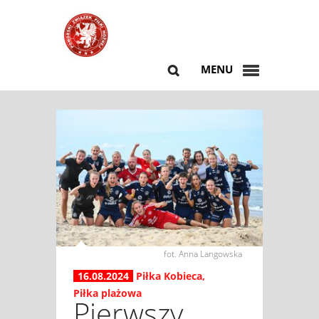
MENU
fot. Anna Langowska
16.08.2024
Piłka Kobieca
,
Piłka plażowa
Pierwszy