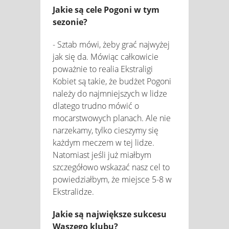
Jakie są cele Pogoni w tym
sezonie?
- Sztab mówi, żeby grać najwyżej
jak się da. Mówiąc całkowicie
poważnie to realia Ekstraligi
Kobiet są takie, że budżet Pogoni
należy do najmniejszych w lidze
dlatego trudno mówić o
mocarstwowych planach. Ale nie
narzekamy, tylko cieszymy się
każdym meczem w tej lidze.
Natomiast jeśli już miałbym
szczegółowo wskazać nasz cel to
powiedziałbym, że miejsce 5-8 w
Ekstralidze.
Jakie są największe sukcesu
Waszego klubu?