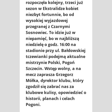
rozpoczęła kolejny, trzeci już
sezon w Ekstralidze kobiet
niezbyt fortunnie, bo od
wysokiej wyjazdowej
przegranej z Czarnymi
Sosnowiec. To idzie już w
niepamięć, bo w najbliższą
niedzielę o godz. 16:00 na
stadionie przy ul. Bałdowskiej
tczewianki podejmą aktualne
mistrzynie Polski, Pogoń
Szczecin. Wstęp wolny, a na
mecz zaprasza Grzegorz
Mółka, dyrektor klubu, który
zgodził się zabrać nas za
klubowe kulisy, opowiedzieć o
historii, planach i celach
Pogoni.