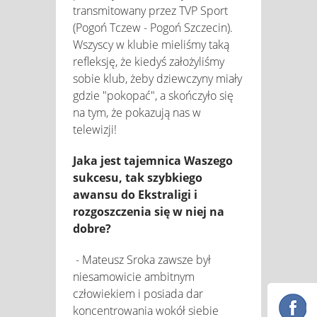
transmitowany przez TVP Sport
(Pogoń Tczew - Pogoń Szczecin).
Wszyscy w klubie mieliśmy taką
refleksję, że kiedyś założyliśmy
sobie klub, żeby dziewczyny miały
gdzie "pokopać", a skończyło się
na tym, że pokazują nas w
telewizji!
Jaka jest tajemnica Waszego
sukcesu, tak szybkiego
awansu do Ekstraligi i
rozgoszczenia się w niej na
dobre?
- Mateusz Sroka zawsze był
niesamowicie ambitnym
człowiekiem i posiada dar
koncentrowania wokół siebie