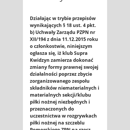
Działając w trybie przepisów
wynikających § 18 ust. 4 pkt.
b) Uchwały Zarządu PZPN nr
XII/194 z dnia 11.12.2015 roku
o członkostwie, niniejszym
ogłasza się, iż klub Supra
Kwidzyn zamierza dokonać
zmiany formy prawnej swojej
działalności poprzez zbycie
zorganizowanego zespołu
składników niematerialnych i
materialnych sekcji/klubu
piłki nożnej niezbędnych i
przeznaczonych do
uczestnictwa w rozgrywkach
piłki nożnej na szczeblu
Pomorskiego ZPN na rzecz