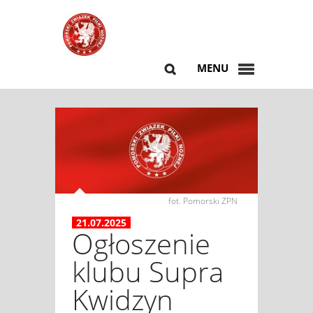
MENU
fot. Pomorski ZPN
21.07.2025
Ogłoszenie
klubu Supra
Kwidzyn