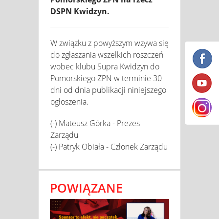
DSPN Kwidzyn.
W związku z powyższym wzywa się
do zgłaszania wszelkich roszczeń
wobec klubu Supra Kwidzyn do
Pomorskiego ZPN w terminie 30
dni od dnia publikacji niniejszego
ogłoszenia.
(-) Mateusz Górka - Prezes
Zarządu
(-) Patryk Obiała - Członek Zarządu
POWIĄZANE