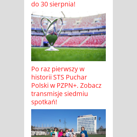
do 30 sierpnia!
Po raz pierwszy w
historii STS Puchar
Polski w PZPN+. Zobacz
transmisje siedmiu
spotkań!