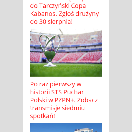
do Tarczyński Copa
Kabanos. Zgłoś drużyny
do 30 sierpnia!
Po raz pierwszy w
historii STS Puchar
Polski w PZPN+. Zobacz
transmisje siedmiu
spotkań!