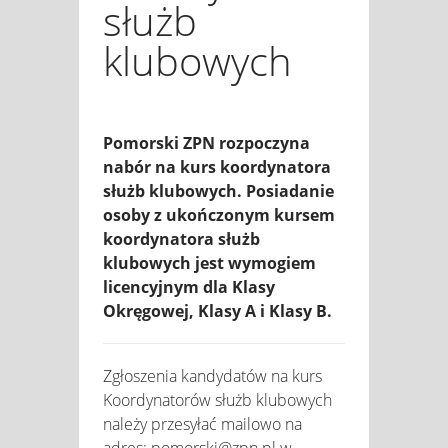
służb
klubowych
Pomorski ZPN rozpoczyna
nabór na kurs koordynatora
służb klubowych. Posiadanie
osoby z ukończonym kursem
koordynatora służb
klubowych jest wymogiem
licencyjnym dla Klasy
Okręgowej, Klasy A i Klasy B.
Zgłoszenia kandydatów na kurs
Koordynatorów służb klubowych
należy przesyłać mailowo na
adres: pomorski@zpn.pl w