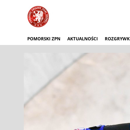
POMORSKI ZPN
AKTUALNOŚCI
ROZGRYWK