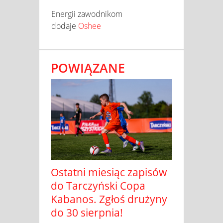
Energii zawodnikom
dodaje
Oshee
POWIĄZANE
Ostatni miesiąc zapisów
do Tarczyński Copa
Kabanos. Zgłoś drużyny
do 30 sierpnia!