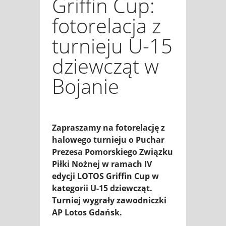
Griffin Cup:
fotorelacja z
turnieju U-15
dziewcząt w
Bojanie
Zapraszamy na fotorelację z
halowego turnieju o Puchar
Prezesa Pomorskiego Związku
Piłki Nożnej w ramach IV
edycji LOTOS Griffin Cup w
kategorii U-15 dziewcząt.
Turniej wygrały zawodniczki
AP Lotos Gdańsk.