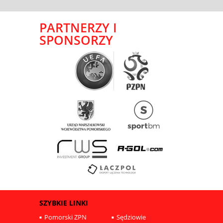
PARTNERZY I
SPONSORZY
SZYBKIE LINKI
Pomorski ZPN
Sędziowie