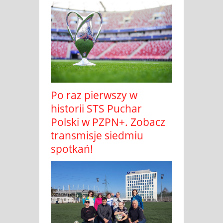
Po raz pierwszy w
historii STS Puchar
Polski w PZPN+. Zobacz
transmisje siedmiu
spotkań!