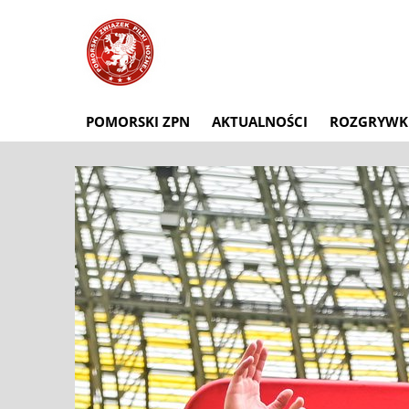
POMORSKI ZPN
AKTUALNOŚCI
ROZGRYWK