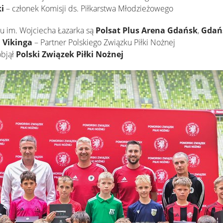
i
– członek Komisji ds. Piłkarstwa Młodzieżowego
ju im. Wojciecha Łazarka są
Polsat Plus Arena Gdańsk
,
Gdań
 Vikinga
– Partner Polskiego Związku Piłki Nożnej
objął
Polski Związek Piłki Nożnej