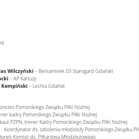
na
las Wilczyński
– Beniaminek 03 Starogard Gdański
ocki
– AP Kartuzy
 Kempiński
– Lechia Gdańsk
prezes Pomorskiego Związku Piłki Nożnej
ener kadry Pomorskiego Związku Piłki Nożnej
kaut PZPN, trener Kadry Pomorskiego Związku Piłki Nożnej
- Koordynator ds. szkolenia młodzieży Pomorskiego Związku Pił
łonek Komisji ds. Piłkarstwa Młodzieżowego