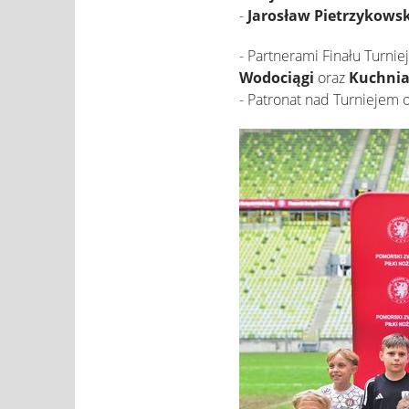
-
Jarosław Pietrzykowsk
- Partnerami Finału Turnie
Wodociągi
oraz
Kuchnia
- Patronat nad Turniejem 