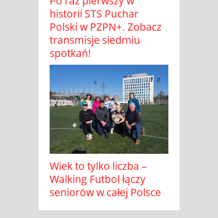
Po raz pierwszy w
historii STS Puchar
Polski w PZPN+. Zobacz
transmisje siedmiu
spotkań!
Wiek to tylko liczba –
Walking Futbol łączy
seniorów w całej Polsce