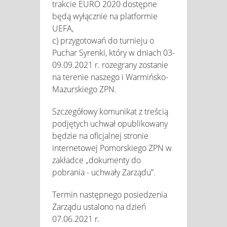
trakcie EURO 2020 dostępne
będą wyłącznie na platformie
UEFA,
c) przygotowań do turnieju o
Puchar Syrenki, który w dniach 03-
09.09.2021 r. rozegrany zostanie
na terenie naszego i Warmińsko-
Mazurskiego ZPN.
Szczegółowy komunikat z treścią
podjętych uchwał opublikowany
będzie na oficjalnej stronie
internetowej Pomorskiego ZPN w
zakładce „dokumenty do
pobrania - uchwały Zarządu”.
Termin następnego posiedzenia
Zarządu ustalono na dzień
07.06.2021 r.