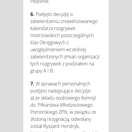
Pelplinie.
6.
Podjęto decyzję o
zatwierdzeniu znowelizowanego
kalendarza rozgrywek
mistrzowskich poszczególnych
klas Okręgowych z
uwzględnieniem wcześniej
zatwierdzonych zmian organizacji
tych rozgrywek z podziałem na
grupy A i B.
7.
W sprawach personalnych
podjęto następujące decyzje:
a) ze składu osobowego Komisji
ds. Piłkarstwa Młodzieżowego
Pomorskiego ZPN, w związku ze
złożoną rezygnacją, odwołany
został Ryszard Hendryk,