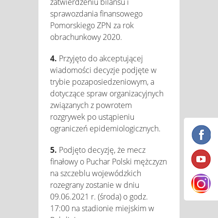
zatwierdzeniu bilansu i
sprawozdania finansowego
Pomorskiego ZPN za rok
obrachunkowy 2020.
4.
Przyjęto do akceptującej
wiadomości decyzje podjęte w
trybie pozaposiedzeniowym, a
dotyczące spraw organizacyjnych
związanych z powrotem
rozgrywek po ustąpieniu
ograniczeń epidemiologicznych.
5.
Podjęto decyzję, że mecz
finałowy o Puchar Polski mężczyzn
na szczeblu wojewódzkich
rozegrany zostanie w dniu
09.06.2021 r. (środa) o godz.
17:00 na stadionie miejskim w