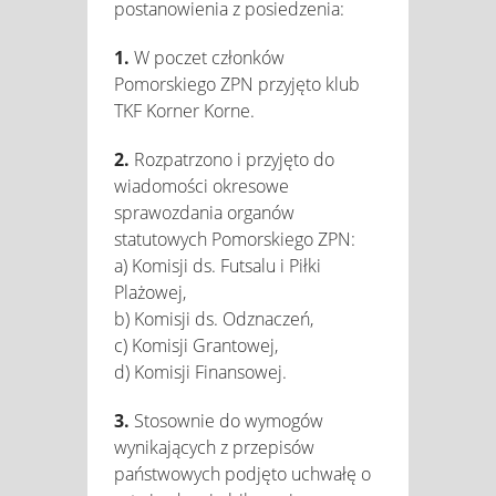
postanowienia z posiedzenia:
1.
W poczet członków
Pomorskiego ZPN przyjęto klub
TKF Korner Korne.
2.
Rozpatrzono i przyjęto do
wiadomości okresowe
sprawozdania organów
statutowych Pomorskiego ZPN:
a) Komisji ds. Futsalu i Piłki
Plażowej,
b) Komisji ds. Odznaczeń,
c) Komisji Grantowej,
d) Komisji Finansowej.
3.
Stosownie do wymogów
wynikających z przepisów
państwowych podjęto uchwałę o