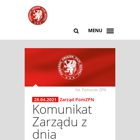
MENU
fot. Pomorski ZPN
28.04.2021
Zarząd PomZPN
Komunikat
Zarządu z
dnia