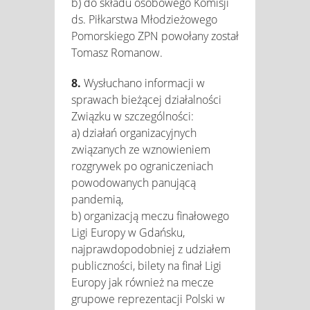
b) do składu osobowego Komisji
ds. Piłkarstwa Młodzieżowego
Pomorskiego ZPN powołany został
Tomasz Romanow.
8.
Wysłuchano informacji w
sprawach bieżącej działalności
Związku w szczególności:
a) działań organizacyjnych
związanych ze wznowieniem
rozgrywek po ograniczeniach
powodowanych panującą
pandemią,
b) organizacją meczu finałowego
Ligi Europy w Gdańsku,
najprawdopodobniej z udziałem
publiczności, bilety na finał Ligi
Europy jak również na mecze
grupowe reprezentacji Polski w