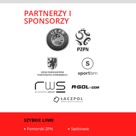
PARTNERZY I
SPONSORZY
SZYBKIE LINKI
Pomorski ZPN
Sędziowie