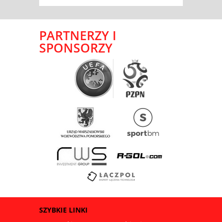
PARTNERZY I
SPONSORZY
SZYBKIE LINKI