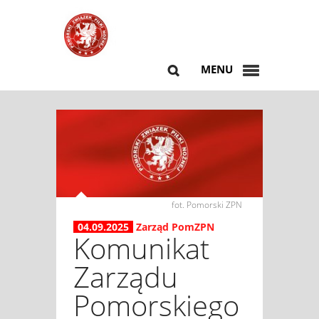
MENU
fot. Pomorski ZPN
04.09.2025
Zarząd PomZPN
Komunikat
Zarządu
Pomorskiego