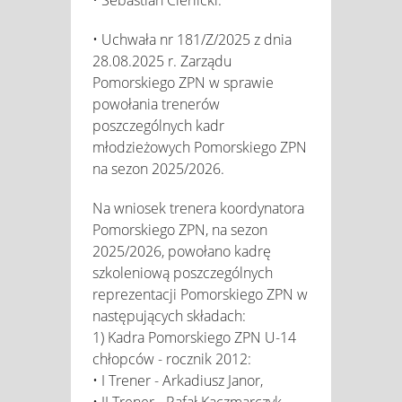
• Uchwała nr 181/Z/2025 z dnia
28.08.2025 r. Zarządu
Pomorskiego ZPN w sprawie
powołania trenerów
poszczególnych kadr
młodzieżowych Pomorskiego ZPN
na sezon 2025/2026.
Na wniosek trenera koordynatora
Pomorskiego ZPN, na sezon
2025/2026, powołano kadrę
szkoleniową poszczególnych
reprezentacji Pomorskiego ZPN w
następujących składach:
1) Kadra Pomorskiego ZPN U-14
chłopców - rocznik 2012:
• I Trener - Arkadiusz Janor,
• II Trener - Rafał Kaczmarczyk.