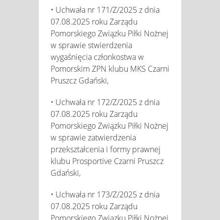
• Uchwała nr 171/Z/2025 z dnia
07.08.2025 roku Zarządu
Pomorskiego Związku Piłki Nożnej
w sprawie stwierdzenia
wygaśnięcia członkostwa w
Pomorskim ZPN klubu MKS Czarni
Pruszcz Gdański,
• Uchwała nr 172/Z/2025 z dnia
07.08.2025 roku Zarządu
Pomorskiego Związku Piłki Nożnej
w sprawie zatwierdzenia
przekształcenia i formy prawnej
klubu Prosportive Czarni Pruszcz
Gdański,
• Uchwała nr 173/Z/2025 z dnia
07.08.2025 roku Zarządu
Pomorskiego Związku Piłki Nożnej