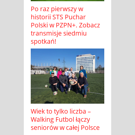
Po raz pierwszy w
historii STS Puchar
Polski w PZPN+. Zobacz
transmisje siedmiu
spotkań!
Wiek to tylko liczba –
Walking Futbol łączy
seniorów w całej Polsce