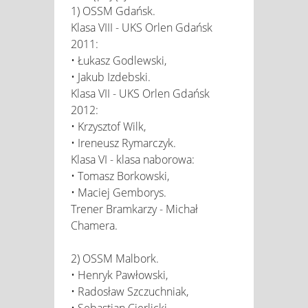
1) OSSM Gdańsk.
Klasa VIII - UKS Orlen Gdańsk
2011:
• Łukasz Godlewski,
• Jakub Izdebski.
Klasa VII - UKS Orlen Gdańsk
2012:
• Krzysztof Wilk,
• Ireneusz Rymarczyk.
Klasa VI - klasa naborowa:
• Tomasz Borkowski,
• Maciej Gemborys.
Trener Bramkarzy - Michał
Chamera.
2) OSSM Malbork.
• Henryk Pawłowski,
• Radosław Szczuchniak,
• Sebastian Cierlicki.