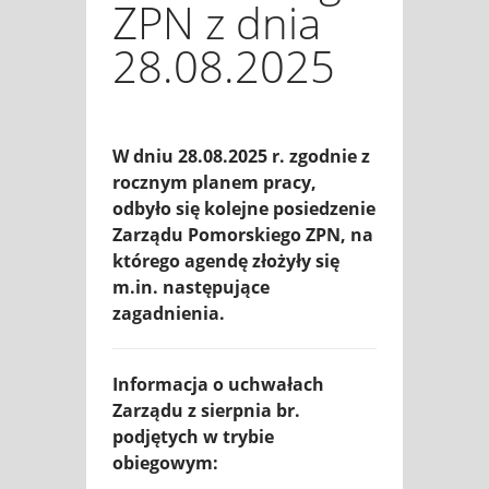
ZPN z dnia
28.08.2025
W dniu 28.08.2025 r. zgodnie z
rocznym planem pracy,
odbyło się kolejne posiedzenie
Zarządu Pomorskiego ZPN, na
którego agendę złożyły się
m.in. następujące
zagadnienia.
Informacja o uchwałach
Zarządu z sierpnia br.
podjętych w trybie
obiegowym: