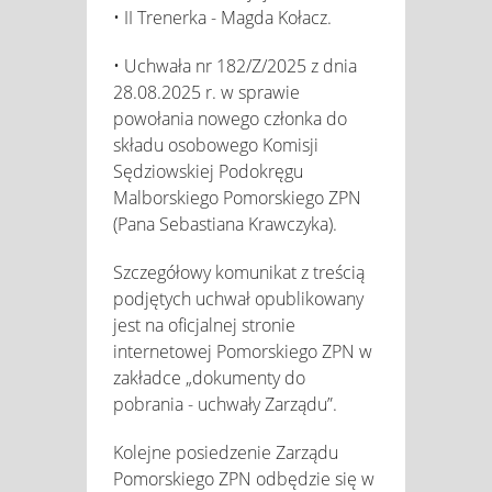
• II Trenerka - Magda Kołacz.
• Uchwała nr 182/Z/2025 z dnia
28.08.2025 r. w sprawie
powołania nowego członka do
składu osobowego Komisji
Sędziowskiej Podokręgu
Malborskiego Pomorskiego ZPN
(Pana Sebastiana Krawczyka).
Szczegółowy komunikat z treścią
podjętych uchwał opublikowany
jest na oficjalnej stronie
internetowej Pomorskiego ZPN w
zakładce „dokumenty do
pobrania - uchwały Zarządu”.
Kolejne posiedzenie Zarządu
Pomorskiego ZPN odbędzie się w