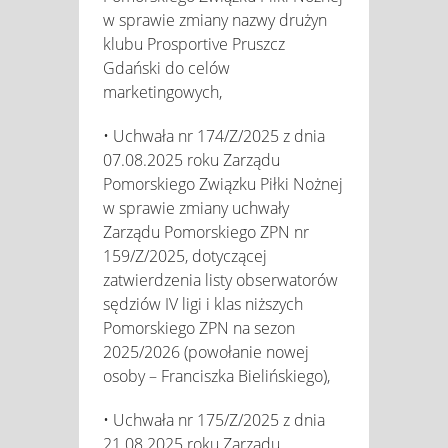
w sprawie zmiany nazwy drużyn
klubu Prosportive Pruszcz
Gdański do celów
marketingowych,
• Uchwała nr 174/Z/2025 z dnia
07.08.2025 roku Zarządu
Pomorskiego Związku Piłki Nożnej
w sprawie zmiany uchwały
Zarządu Pomorskiego ZPN nr
159/Z/2025, dotyczącej
zatwierdzenia listy obserwatorów
sędziów IV ligi i klas niższych
Pomorskiego ZPN na sezon
2025/2026 (powołanie nowej
osoby – Franciszka Bielińskiego),
• Uchwała nr 175/Z/2025 z dnia
21.08.2025 roku Zarządu