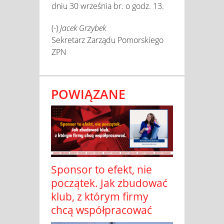
dniu 30 września br. o godz. 13.
(-)
Jacek Grzybek
Sekretarz Zarządu Pomorskiego
ZPN
POWIĄZANE
Sponsor to efekt, nie
początek. Jak zbudować
klub, z którym firmy
chcą współpracować