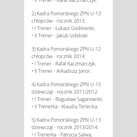
2) Kadra Pomorskiego ZPN U-13
chłopców - rocznik 2013:
• I Trener - Łukasz Godlewski,
• II Trener - Jakub Izdebski.
3) Kadra Pomorskiego ZPN U-12
chłopców - rocznik 2014:
• I Trener - Rafał Kaczmarczyk,
• II Trener - Arkadiusz Janor.
4) Kadra Pomorskiego ZPN U-15
dziewcząt - rocznik 2011/2012:
• I Trener - Bogusław Saganowski,
• II Trenerka - Klaudia Terlecka.
5) Kadra Pomorskiego ZPN U-13
dziewcząt - rocznik 2013/2014:
• I Trenerka - Patrycja Salwa,