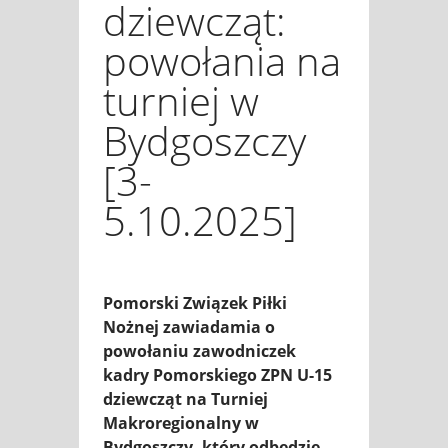
dziewcząt:
powołania na
turniej w
Bydgoszczy
[3-
5.10.2025]
Pomorski Związek Piłki
Nożnej zawiadamia o
powołaniu zawodniczek
kadry Pomorskiego ZPN U-15
dziewcząt na Turniej
Makroregionalny w
Bydgoszczy, który odbędzie