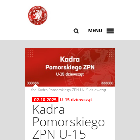
MENU
fot. Kadra Pomorskiego ZPN U-15 dziewcząt
02.10.2025
U-15 dziewcząt
Kadra
Pomorskiego
ZPN U-15