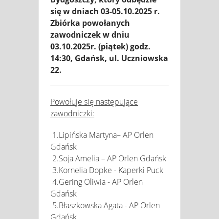
się w dniach 03-05.10.2025 r.
Zbiórka powołanych
zawodniczek w dniu
03.10.2025r. (piątek) godz.
14:30, Gdańsk, ul. Uczniowska
22.
Powołuje się następujące
zawodniczki:
1.Lipińska Martyna– AP Orlen
Gdańsk
2.Soja Amelia – AP Orlen Gdańsk
3.Kornelia Dopke - Kaperki Puck
4.Gering Oliwia - AP Orlen
Gdańsk
5.Błaszkowska Agata - AP Orlen
Gdańsk