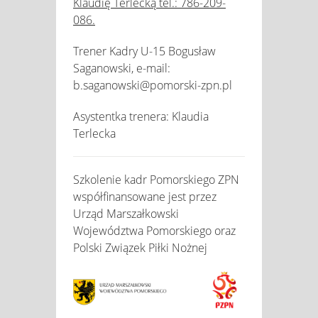
Klaudię Terlecką tel.: 786-209-
086.
Trener Kadry U-15 Bogusław
Saganowski, e-mail:
b.saganowski@pomorski-zpn.pl
Asystentka trenera: Klaudia
Terlecka
Szkolenie kadr Pomorskiego ZPN
współfinansowane jest przez
Urząd Marszałkowski
Województwa Pomorskiego oraz
Polski Związek Piłki Nożnej