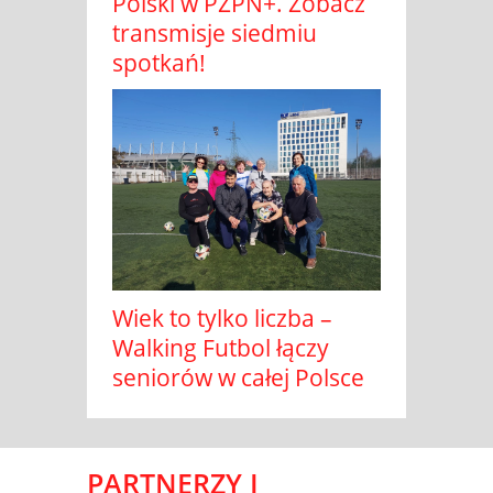
Polski w PZPN+. Zobacz
transmisje siedmiu
spotkań!
Wiek to tylko liczba –
Walking Futbol łączy
seniorów w całej Polsce
PARTNERZY I