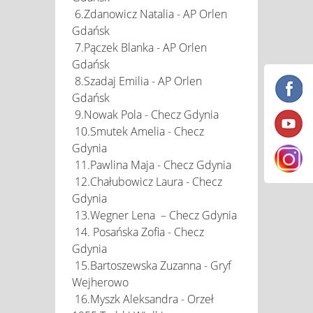
6.Zdanowicz Natalia - AP Orlen
Gdańsk
7.Pączek Blanka - AP Orlen
Gdańsk
8.Szadaj Emilia - AP Orlen
Gdańsk
9.Nowak Pola - Checz Gdynia
10.Smutek Amelia - Checz
Gdynia
11.Pawlina Maja - Checz Gdynia
12.Chałubowicz Laura - Checz
Gdynia
13.Wegner Lena – Checz Gdynia
14. Posańska Zofia - Checz
Gdynia
15.Bartoszewska Zuzanna - Gryf
Wejherowo
16.Myszk Aleksandra - Orzeł