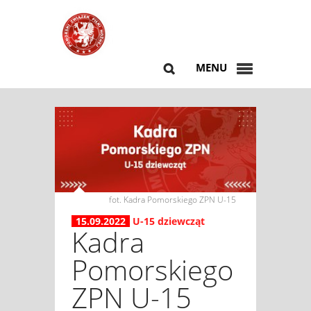
MENU
fot. Kadra Pomorskiego ZPN U-15
15.09.2022
U-15 dziewcząt
Kadra
Pomorskiego
ZPN U-15