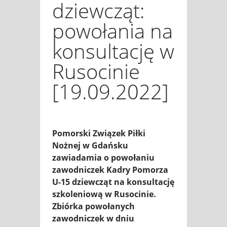
dziewcząt:
powołania na
konsultację w
Rusocinie
[19.09.2022]
Pomorski Związek Piłki
Nożnej w Gdańsku
zawiadamia o powołaniu
zawodniczek Kadry Pomorza
U-15 dziewcząt na konsultację
szkoleniową w Rusocinie.
Zbiórka powołanych
zawodniczek w dniu