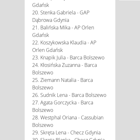
Gdańsk
20. Stenka Gabriela - GAP
Dąbrowa Gdynia
21. Balińska Mika - AP Orlen
Gdańsk
22. Koszykowska Klaudia - AP
Orlen Gdańsk
23. Knapik Julia - Barca Bolszewo
24. Kłosińska Zuzanna - Barca
Bolszewo
25. Ziemann Natalia - Barca
Bolszewo
26. Sudnik Lena - Barca Bolszewo
27. Agata Gorczycka - Barca
Bolszewo
28. Westphal Oriana - Cassubian
Bolszewo
29. Skręta Lena - Checz Gdynia
30. Skręta Blanka - Checz Gdynia