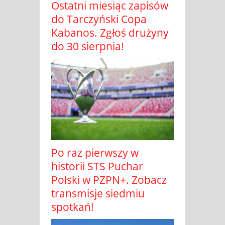
Ostatni miesiąc zapisów
do Tarczyński Copa
Kabanos. Zgłoś drużyny
do 30 sierpnia!
Po raz pierwszy w
historii STS Puchar
Polski w PZPN+. Zobacz
transmisje siedmiu
spotkań!