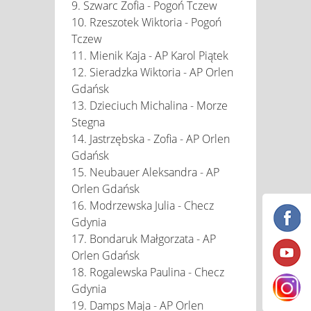
9. Szwarc Zofia - Pogoń Tczew
10. Rzeszotek Wiktoria - Pogoń
Tczew
11. Mienik Kaja - AP Karol Piątek
12. Sieradzka Wiktoria - AP Orlen
Gdańsk
13. Dzieciuch Michalina - Morze
Stegna
14. Jastrzębska - Zofia - AP Orlen
Gdańsk
15. Neubauer Aleksandra - AP
Orlen Gdańsk
16. Modrzewska Julia - Checz
Gdynia
17. Bondaruk Małgorzata - AP
Orlen Gdańsk
18. Rogalewska Paulina - Checz
Gdynia
19. Damps Maja - AP Orlen