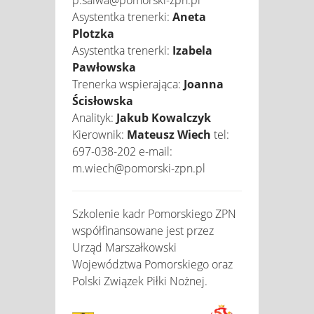
Asystentka trenerki:
Aneta
Plotzka
Asystentka trenerki:
Izabela
Pawłowska
Trenerka wspierająca:
Joanna
Ścisłowska
Analityk:
Jakub Kowalczyk
Kierownik:
Mateusz Wiech
tel:
697-038-202 e-mail:
m.wiech@pomorski-zpn.pl
Szkolenie kadr Pomorskiego ZPN
współfinansowane jest przez
Urząd Marszałkowski
Województwa Pomorskiego oraz
Polski Związek Piłki Nożnej.