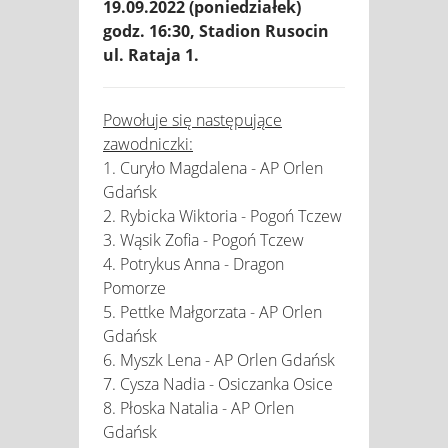
19.09.2022 (poniedziałek)
godz. 16:30, Stadion Rusocin
ul. Rataja 1.
Powołuje się następujące
zawodniczki:
1. Curyło Magdalena - AP Orlen
Gdańsk
2. Rybicka Wiktoria - Pogoń Tczew
3. Wąsik Zofia - Pogoń Tczew
4. Potrykus Anna - Dragon
Pomorze
5. Pettke Małgorzata - AP Orlen
Gdańsk
6. Myszk Lena - AP Orlen Gdańsk
7. Cysza Nadia - Osiczanka Osice
8. Płoska Natalia - AP Orlen
Gdańsk