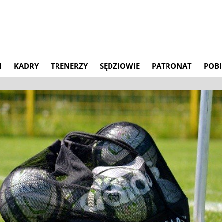
I
KADRY
TRENERZY
SĘDZIOWIE
PATRONAT
POBI