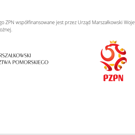
ego ZPN współfinansowane jest przez Urząd Marszałkowski Wo
ożnej.