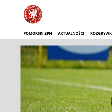
POMORSKI ZPN
AKTUALNOŚCI
ROZGRYWK