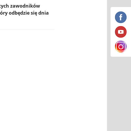
ących zawodników
ry odbędzie się dnia