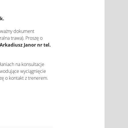
k.
, ważny dokument
ralna trawa). Proszę o
Arkadiusz Janor nr tel.
aniach na konsultacje
owodujące wyciągnięcie
ę o kontakt z trenerem.