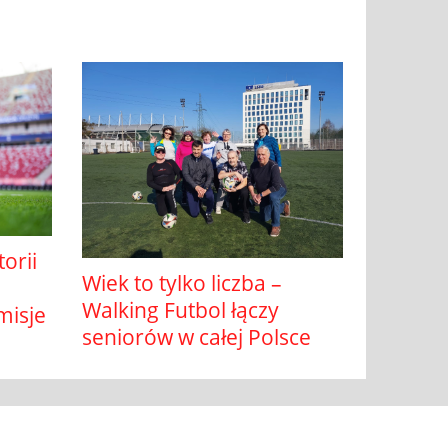
orii
Wiek to tylko liczba –
Walking Futbol łączy
misje
seniorów w całej Polsce