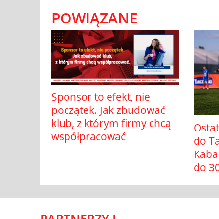
POWIĄZANE
Sponsor to efekt, nie
początek. Jak zbudować
klub, z którym firmy chcą
Ostat
współpracować
do T
Kaba
do 30
PARTNERZY I