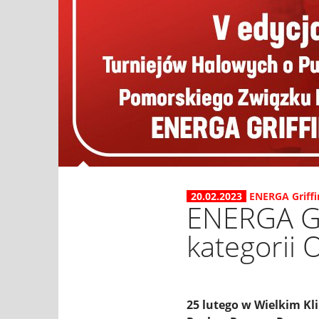
20.02.2023
ENERGA Griffi
ENERGA Gr
kategorii 
25 lutego w Wielkim Kl