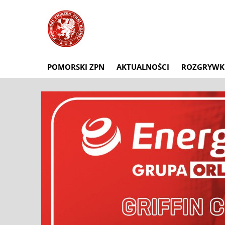
POMORSKI ZPN
AKTUALNOŚCI
ROZGRYWK