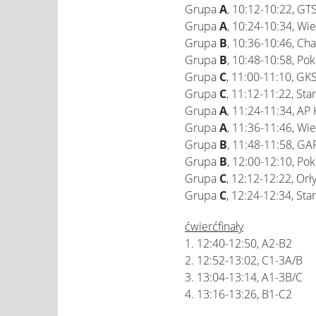
Grupa
A
, 10:12-10:22, GT
Grupa
A
, 10:24-10:34, Wi
Grupa
B
, 10:36-10:46, C
Grupa
B
, 10:48-10:58, Po
Grupa
C
, 11:00-11:10, GK
Grupa
C
, 11:12-11:22, Sta
Grupa
A
, 11:24-11:34, AP 
Grupa
A
, 11:36-11:46, Wi
Grupa
B
, 11:48-11:58, GA
Grupa
B
, 12:00-12:10, Po
Grupa
C
, 12:12-12:22, Or
Grupa
C
, 12:24-12:34, Sta
ćwierćfinały
1. 12:40-12:50, A2-B2
2. 12:52-13:02, C1-3A/B
3. 13:04-13:14, A1-3B/C
4. 13:16-13:26, B1-C2