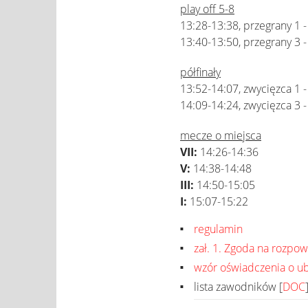
play off 5-8
13:28-13:38, przegrany 1 -
13:40-13:50, przegrany 3 -
półfinały
13:52-14:07, zwycięzca 1 -
14:09-14:24, zwycięzca 3 -
mecze o miejsca
VII:
14:26-14:36
V:
14:38-14:48
III:
14:50-15:05
I:
15:07-15:22
regulamin
zał. 1. Zgoda na rozpo
wzór oświadczenia o u
lista zawodników [
DOC