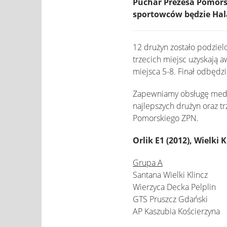
Puchar Prezesa Pomorsk
sportowców będzie Hala
12 drużyn zostało podziel
trzecich miejsc uzyskają a
miejsca 5-8. Finał odbędzi
Zapewniamy obsługę medyc
najlepszych drużyn oraz t
Pomorskiego ZPN.
Orlik E1 (2012), Wielki K
Grupa A
Santana Wielki Klincz
Wierzyca Decka Pelplin
GTS Pruszcz Gdański
AP Kaszubia Kościerzyna