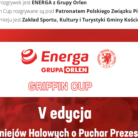
rozgrywek jest
ENERGA z Grupy Orlen
in Cup rozgrywane są pod
Patronatem Polskiego Związku Pi
nieju jest
Zakład Sportu, Kultury i Turystyki Gminy Kośc