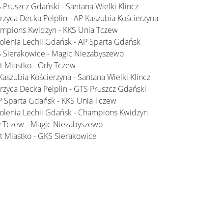
S Pruszcz Gdański - Santana Wielki Klincz
erzyca Decka Pelplin - AP Kaszubia Kościerzyna
hampions Kwidzyn - KKS Unia Tczew
kolenia Lechii Gdańsk - AP Sparta Gdańsk
S Sierakowice - Magic Niezabyszewo
rt Miastko - Orły Tczew
Kaszubia Kościerzyna - Santana Wielki Klincz
erzyca Decka Pelplin - GTS Pruszcz Gdański
P Sparta Gdańsk - KKS Unia Tczew
kolenia Lechii Gdańsk - Champions Kwidzyn
ły Tczew - Magic Niezabyszewo
rt Miastko - GKS Sierakowice