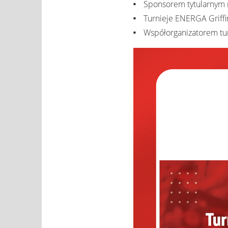
Sponsorem tytularnym 
Turnieje ENERGA Griff
Współorganizatorem tur