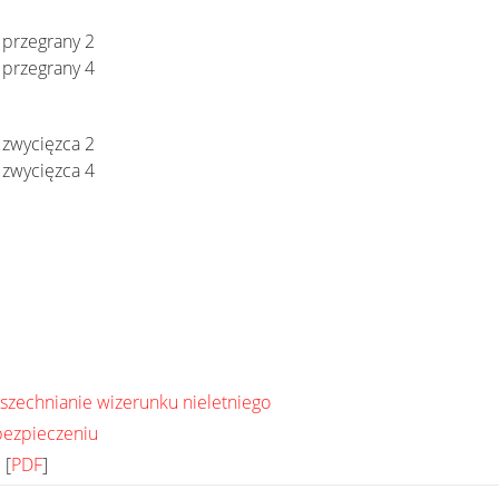
 przegrany 2
 przegrany 4
 zwycięzca 2
 zwycięzca 4
wszechnianie wizerunku nieletniego
bezpieczeniu
] [
PDF
]