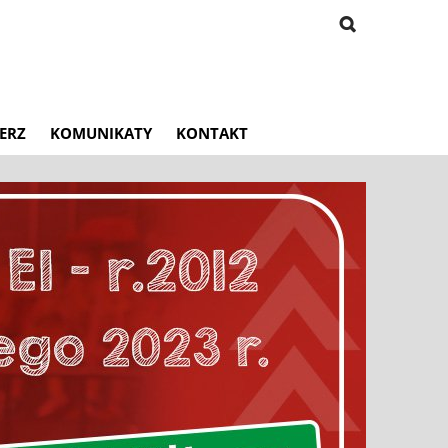
ERZ
KOMUNIKATY
KONTAKT