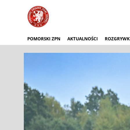
POMORSKI ZPN
AKTUALNOŚCI
ROZGRYWK