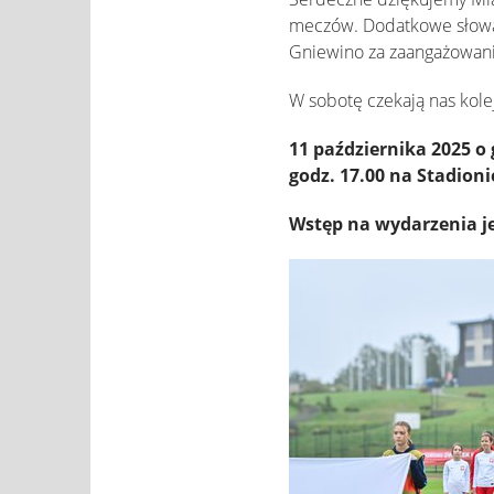
meczów. Dodatkowe słowa
Gniewino za zaangażowan
W sobotę czekają nas kol
11 października 2025 o 
godz. 17.00 na Stadion
Wstęp na wydarzenia je