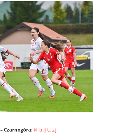
 – Czarnogóra:
kliknij tutaj