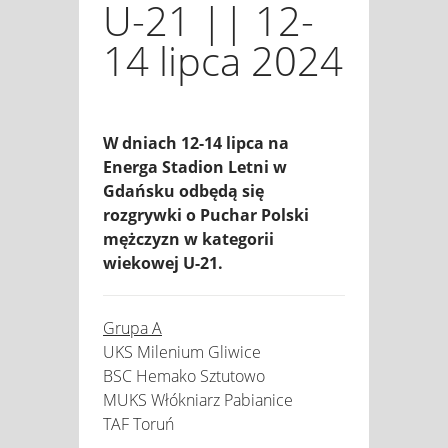
U-21 || 12-
14 lipca 2024
W dniach 12-14 lipca na
Energa Stadion Letni w
Gdańsku odbędą się
rozgrywki o Puchar Polski
mężczyzn w kategorii
wiekowej U-21.
Grupa A
UKS Milenium Gliwice
BSC Hemako Sztutowo
MUKS Włókniarz Pabianice
TAF Toruń