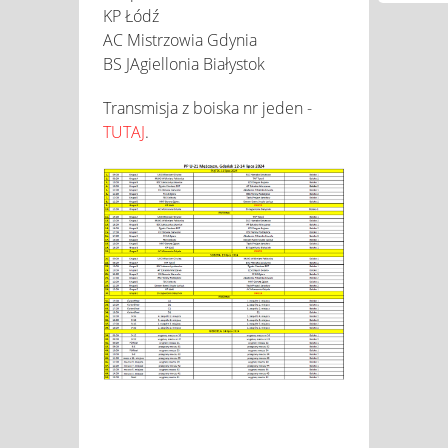
KP Łódź
AC Mistrzowia Gdynia
BS JAgiellonia Białystok
Transmisja z boiska nr jeden -
TUTAJ
.