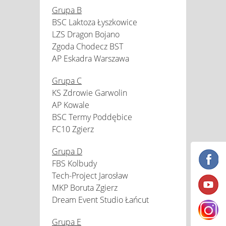
Grupa B
BSC Laktoza Łyszkowice
LZS Dragon Bojano
Zgoda Chodecz BST
AP Eskadra Warszawa
Grupa C
KS Zdrowie Garwolin
AP Kowale
BSC Termy Poddębice
FC10 Zgierz
Grupa D
FBS Kolbudy
Tech-Project Jarosław
MKP Boruta Zgierz
Dream Event Studio Łańcut
Grupa E