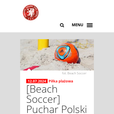
MENU
fot. Beach Soccer
12.07.2024
Piłka plażowa
[Beach
Soccer]
Puchar Polski