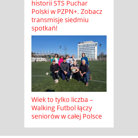
historii STS Puchar
Polski w PZPN+. Zobacz
transmisje siedmiu
spotkań!
Wiek to tylko liczba –
Walking Futbol łączy
seniorów w całej Polsce