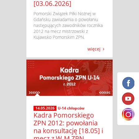
[03.06.2026]
​ Pomorski Związek Piłki Nożnej w
Gdańsku zawiadamia o powołaniu
następujących zawodników rocznika
2012 na mecz mistrzowski z
Kujawsko Pomorskim ZPN.
więcej
14.05.2026
U-14 chłopców
Kadra Pomorskiego
ZPN 2012: powołania
na konsultację [18.05] i
mecz z W-M ZPN