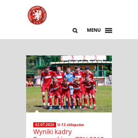
MENU
02.07.2026
U-13 chłopców
Wyniki kadry