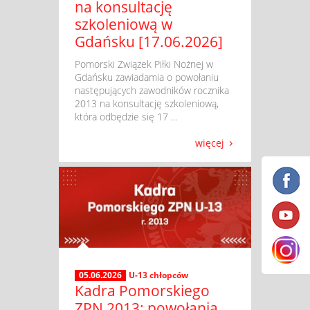
na konsultację
szkoleniową w
Gdańsku [17.06.2026]
​ Pomorski Związek Piłki Nożnej w
Gdańsku zawiadamia o powołaniu
następujących zawodników rocznika
2013 na konsultację szkoleniową,
która odbędzie się 17 ...
więcej
05.06.2026
U-13 chłopców
Kadra Pomorskiego
ZPN 2013: powołania